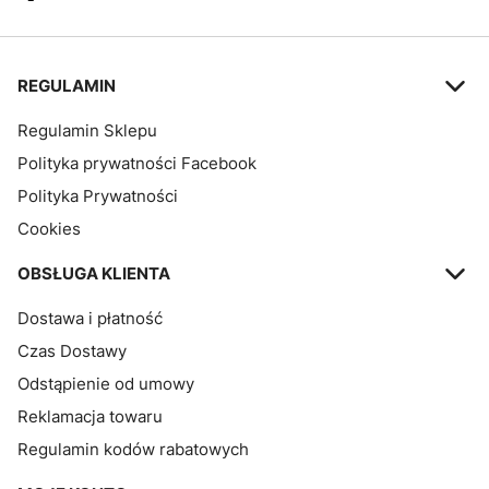
Linki w stopce
REGULAMIN
Regulamin Sklepu
Polityka prywatności Facebook
Polityka Prywatności
Cookies
OBSŁUGA KLIENTA
Dostawa i płatność
Czas Dostawy
Odstąpienie od umowy
Reklamacja towaru
Regulamin kodów rabatowych