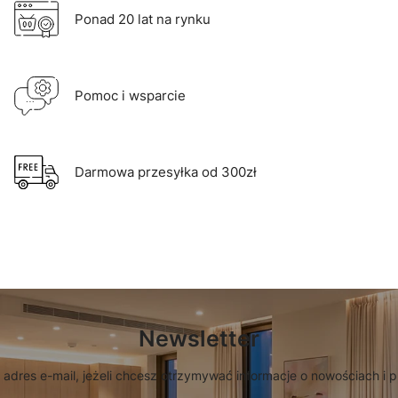
Ponad 20 lat na rynku
Pomoc i wsparcie
Darmowa przesyłka od 300zł
Newsletter
 adres e-mail, jeżeli chcesz otrzymywać informacje o nowościach i 