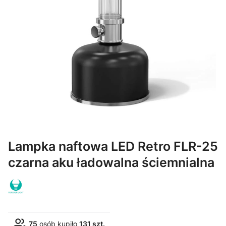
Lampka naftowa LED Retro FLR-25
czarna aku ładowalna ściemnialna
75
osób kupiło
131 szt.