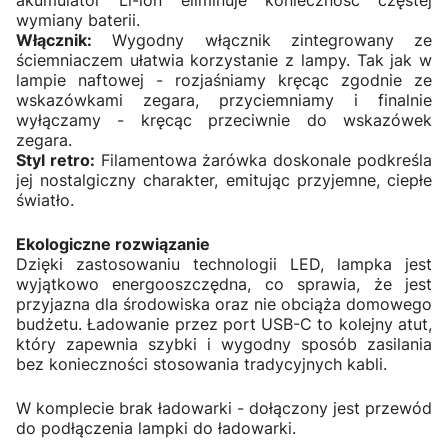
wymiany baterii.
Włącznik:
Wygodny włącznik zintegrowany ze
ściemniaczem ułatwia korzystanie z lampy. Tak jak w
lampie naftowej - rozjaśniamy kręcąc zgodnie ze
wskazówkami zegara, przyciemniamy i finalnie
wyłączamy - kręcąc przeciwnie do wskazówek
zegara.
Styl retro:
Filamentowa żarówka doskonale podkreśla
jej nostalgiczny charakter, emitując przyjemne, ciepłe
światło.
Ekologiczne rozwiązanie
Dzięki zastosowaniu technologii LED, lampka jest
wyjątkowo energooszczędna, co sprawia, że jest
przyjazna dla środowiska oraz nie obciąża domowego
budżetu. Ładowanie przez port USB-C to kolejny atut,
który zapewnia szybki i wygodny sposób zasilania
bez konieczności stosowania tradycyjnych kabli.
W komplecie brak ładowarki - dołączony jest przewód
do podłączenia lampki do ładowarki.