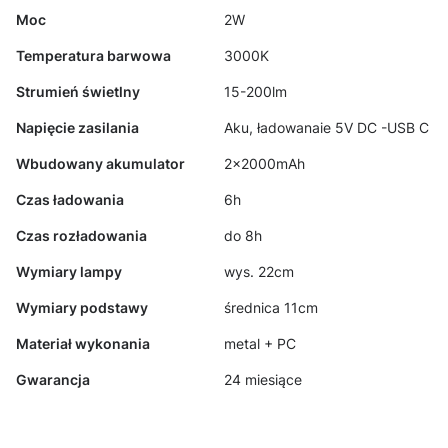
Moc
2W
Temperatura barwowa
3000K
Strumień świetlny
15-200lm
Napięcie zasilania
Aku, ładowanaie 5V DC -USB C
Wbudowany akumulator
2x2000mAh
Czas ładowania
6h
Czas rozładowania
do 8h
Wymiary lampy
wys. 22cm
Wymiary podstawy
średnica 11cm
Materiał wykonania
metal + PC
Gwarancja
24 miesiące