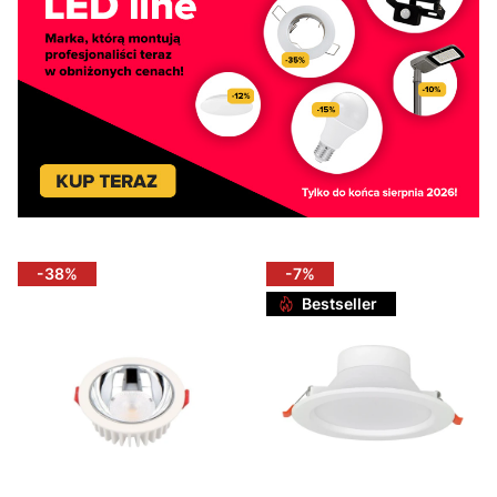
-38%
-7%
Bestseller