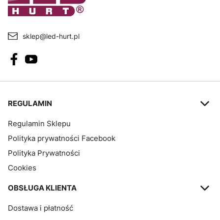
sklep@led-hurt.pl
Linki w stopce
REGULAMIN
Regulamin Sklepu
Polityka prywatności Facebook
Polityka Prywatności
Cookies
OBSŁUGA KLIENTA
Dostawa i płatność