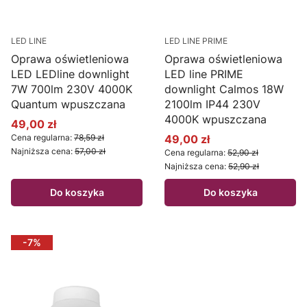
LED LINE
LED LINE PRIME
Oprawa oświetleniowa
Oprawa oświetleniowa
LED LEDline downlight
LED line PRIME
7W 700lm 230V 4000K
downlight Calmos 18W
Quantum wpuszczana
2100lm IP44 230V
4000K wpuszczana
49,00 zł
Cena promocyjna
Cena regularna:
78,59 zł
49,00 zł
Cena promocyjna
Najniższa cena:
57,00 zł
Cena regularna:
52,90 zł
Najniższa cena:
52,90 zł
Do koszyka
Do koszyka
-7%