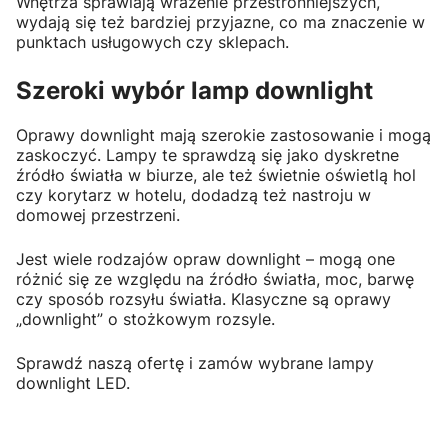
Wnętrza sprawiają wrażenie przestronniejszych,
wydają się też bardziej przyjazne, co ma znaczenie w
punktach usługowych czy sklepach.
Szeroki wybór lamp downlight
Oprawy downlight mają szerokie zastosowanie i mogą
zaskoczyć. Lampy te sprawdzą się jako dyskretne
źródło światła w biurze, ale też świetnie oświetlą hol
czy korytarz w hotelu, dodadzą też nastroju w
domowej przestrzeni.
Jest wiele rodzajów opraw downlight – mogą one
różnić się ze względu na źródło światła, moc, barwę
czy sposób rozsyłu światła. Klasyczne są oprawy
„downlight” o stożkowym rozsyle.
Sprawdź naszą ofertę i zamów wybrane lampy
downlight LED.