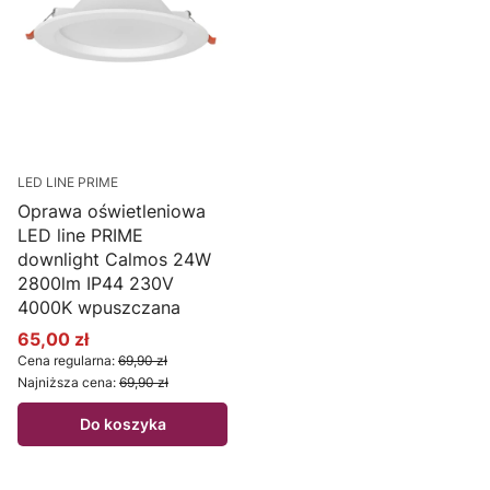
LED LINE PRIME
Oprawa oświetleniowa
LED line PRIME
downlight Calmos 24W
2800lm IP44 230V
4000K wpuszczana
65,00 zł
Cena promocyjna
Cena regularna:
69,90 zł
Najniższa cena:
69,90 zł
Do koszyka