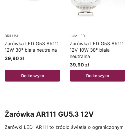
BRILUM
LUMILED
Żarówka LED G53 AR111
Żarówka LED G53 AR111
12W 30° biała neutralna
12V 10W 38° biała
neutralna
39,90 zł
Cena
39,90 zł
Cena
Do koszyka
Do koszyka
Żarówka AR111 GU5.3 12V
Żarówki LED AR111 to źródło światła o ograniczonym