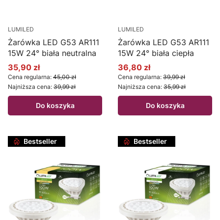
LUMILED
LUMILED
Żarówka LED G53 AR111
Żarówka LED G53 AR111
15W 24° biała neutralna
15W 24° biała ciepła
35,90 zł
36,80 zł
Cena promocyjna
Cena promocyjna
Cena regularna:
45,00 zł
Cena regularna:
39,99 zł
Najniższa cena:
39,99 zł
Najniższa cena:
35,99 zł
Do koszyka
Do koszyka
Bestseller
Bestseller