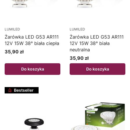
LUMILED
LUMILED
Żarówka LED G53 AR111
Żarówka LED G53 AR111
12V 15W 38° biała ciepła
12V 15W 38° biała
neutralna
35,90 zł
Cena
35,90 zł
Cena
Do koszyka
Do koszyka
Bestseller