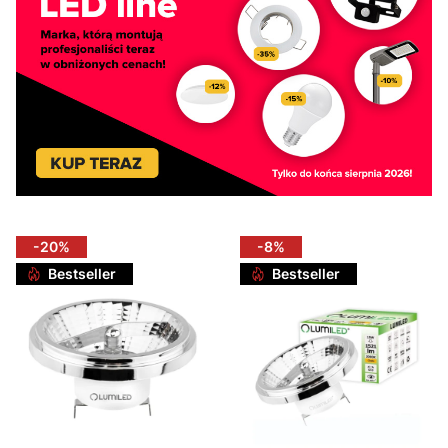
-20%
-8%
Bestseller
Bestseller