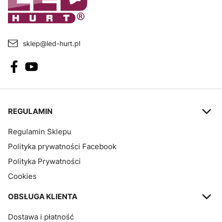
sklep@led-hurt.pl
Linki w stopce
REGULAMIN
Regulamin Sklepu
Polityka prywatności Facebook
Polityka Prywatności
Cookies
OBSŁUGA KLIENTA
Dostawa i płatność