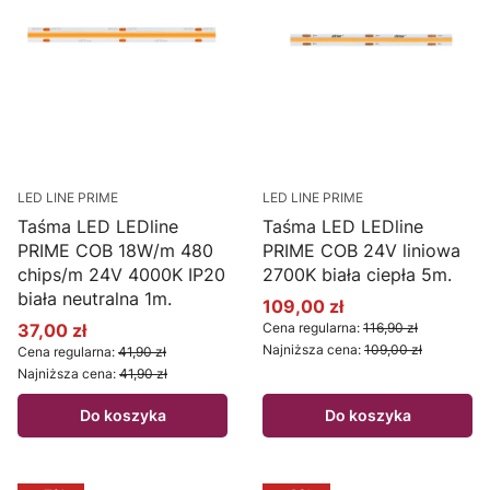
LED LINE PRIME
LED LINE PRIME
Taśma LED LEDline
Taśma LED LEDline
PRIME COB 18W/m 480
PRIME COB 24V liniowa
chips/m 24V 4000K IP20
2700K biała ciepła 5m.
biała neutralna 1m.
109,00 zł
Cena promocyjna
37,00 zł
Cena regularna:
116,90 zł
Cena promocyjna
Najniższa cena:
109,00 zł
Cena regularna:
41,90 zł
Najniższa cena:
41,90 zł
Do koszyka
Do koszyka