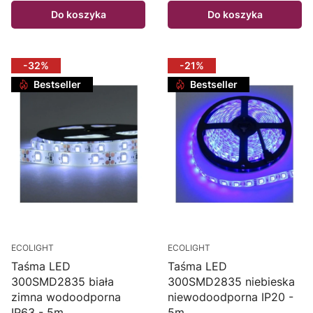
Do koszyka
Do koszyka
-32%
-21%
Bestseller
Bestseller
ECOLIGHT
ECOLIGHT
Taśma LED
Taśma LED
300SMD2835 biała
300SMD2835 niebieska
zimna wodoodporna
niewodoodporna IP20 -
IP63 - 5m
5m