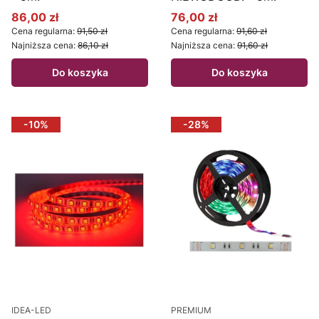
86,00 zł
76,00 zł
Cena promocyjna
Cena promocyjna
Cena regularna:
91,50 zł
Cena regularna:
91,60 zł
Najniższa cena:
86,10 zł
Najniższa cena:
91,60 zł
Do koszyka
Do koszyka
-10%
-28%
IDEA-LED
PREMIUM