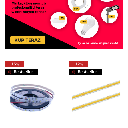
-15%
-12%
Bestseller
Bestseller