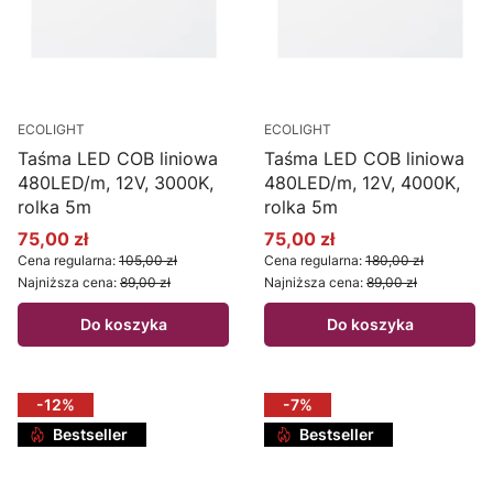
ECOLIGHT
ECOLIGHT
Taśma LED COB liniowa
Taśma LED COB liniowa
480LED/m, 12V, 3000K,
480LED/m, 12V, 4000K,
rolka 5m
rolka 5m
75,00 zł
75,00 zł
Cena promocyjna
Cena promocyjna
Cena regularna:
105,00 zł
Cena regularna:
180,00 zł
Najniższa cena:
89,00 zł
Najniższa cena:
89,00 zł
Do koszyka
Do koszyka
-12%
-7%
Bestseller
Bestseller