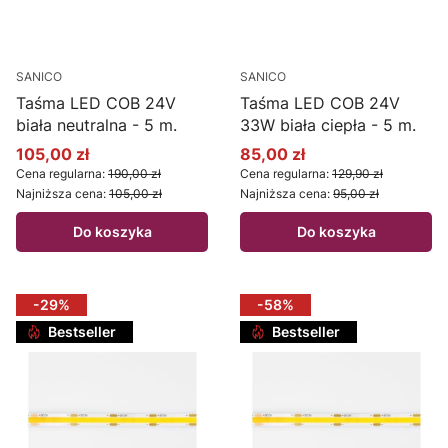
SANICO
SANICO
Taśma LED COB 24V
Taśma LED COB 24V
biała neutralna - 5 m.
33W biała ciepła - 5 m.
105,00 zł
85,00 zł
Cena promocyjna
Cena promocyjna
Cena regularna:
190,00 zł
Cena regularna:
129,90 zł
Najniższa cena:
105,00 zł
Najniższa cena:
95,00 zł
Do koszyka
Do koszyka
-29%
-58%
Bestseller
Bestseller