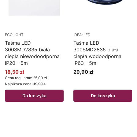
ECOLIGHT
IDEA-LED
Taśma LED
Taśma LED
300SMD2835 biała
300SMD2835 biała
ciepła niewodoodporna
ciepła wodoodporna
IP20 - 5m
IP63 - 5m
18,50 zł
29,90 zł
Cena promocyjna
Cena
Cena regularna:
25,00 zł
Najniższa cena:
19,99 zł
Do koszyka
Do koszyka