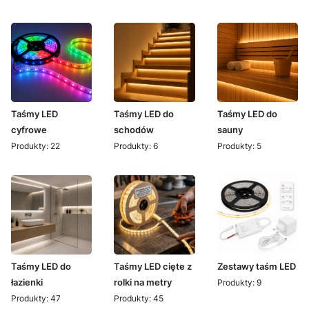
Taśmy LED
Taśmy LED do
Taśmy LED do
cyfrowe
schodów
sauny
Produkty: 22
Produkty: 6
Produkty: 5
Taśmy LED do
Taśmy LED cięte z
Zestawy taśm LED
łazienki
rolki na metry
Produkty: 9
Produkty: 47
Produkty: 45