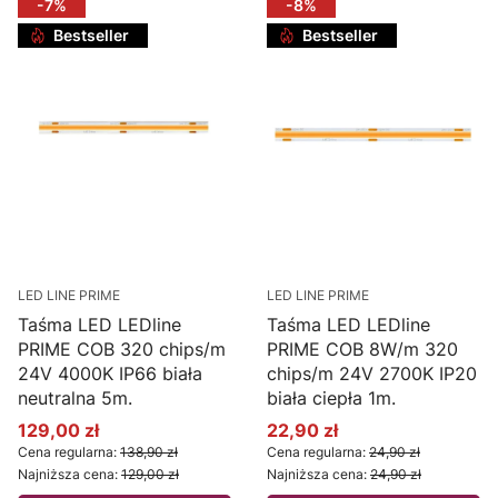
-7%
-8%
Bestseller
Bestseller
LED LINE PRIME
LED LINE PRIME
Taśma LED LEDline
Taśma LED LEDline
PRIME COB 320 chips/m
PRIME COB 8W/m 320
24V 4000K IP66 biała
chips/m 24V 2700K IP20
neutralna 5m.
biała ciepła 1m.
129,00 zł
22,90 zł
Cena promocyjna
Cena promocyjna
Cena regularna:
138,90 zł
Cena regularna:
24,90 zł
Najniższa cena:
129,00 zł
Najniższa cena:
24,90 zł