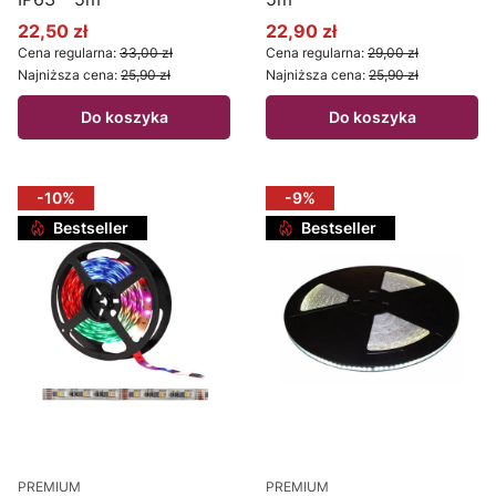
22,50 zł
22,90 zł
Cena promocyjna
Cena promocyjna
Cena regularna:
33,00 zł
Cena regularna:
29,00 zł
Najniższa cena:
25,90 zł
Najniższa cena:
25,90 zł
Do koszyka
Do koszyka
-10%
-9%
Bestseller
Bestseller
PREMIUM
PREMIUM