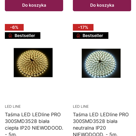
Do koszyka
Do koszyka
-6%
-17%
Bestseller
Bestseller
LED LINE
LED LINE
Taśma LED LEDline PRO
Taśma LED LEDline PRO
300SMD3528 biała
300SMD3528 biała
ciepła IP20 NIEWODOOD.
neutralna IP20
- 5m.
NIEWODOOD. - 5m.