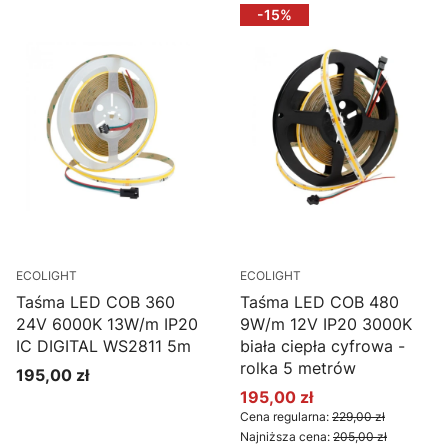
-15%
ECOLIGHT
ECOLIGHT
Taśma LED COB 360
Taśma LED COB 480
24V 6000K 13W/m IP20
9W/m 12V IP20 3000K
IC DIGITAL WS2811 5m
biała ciepła cyfrowa -
rolka 5 metrów
195,00 zł
Cena
195,00 zł
Cena promocyjna
Cena regularna:
229,00 zł
Najniższa cena:
205,00 zł