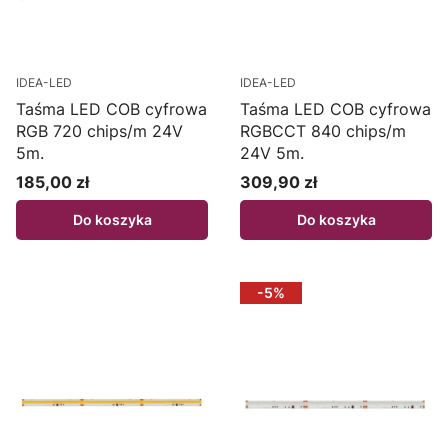
IDEA-LED
IDEA-LED
Taśma LED COB cyfrowa
Taśma LED COB cyfrowa
RGB 720 chips/m 24V
RGBCCT 840 chips/m
5m.
24V 5m.
185,00 zł
309,90 zł
Cena
Cena
Do koszyka
Do koszyka
-5%