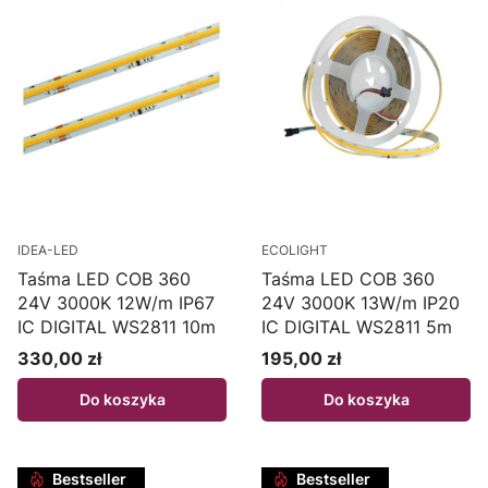
IDEA-LED
ECOLIGHT
Taśma LED COB 360
Taśma LED COB 360
24V 3000K 12W/m IP67
24V 3000K 13W/m IP20
IC DIGITAL WS2811 10m
IC DIGITAL WS2811 5m
330,00 zł
195,00 zł
Cena
Cena
Do koszyka
Do koszyka
Bestseller
Bestseller