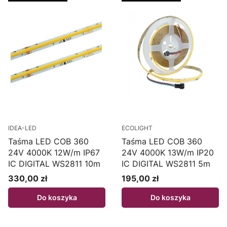
IDEA-LED
ECOLIGHT
Taśma LED COB 360
Taśma LED COB 360
24V 4000K 12W/m IP67
24V 4000K 13W/m IP20
IC DIGITAL WS2811 10m
IC DIGITAL WS2811 5m
330,00 zł
195,00 zł
Cena
Cena
Do koszyka
Do koszyka