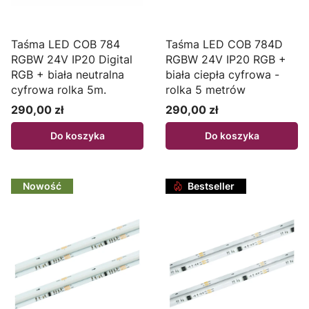
Taśma LED COB 784
Taśma LED COB 784D
RGBW 24V IP20 Digital
RGBW 24V IP20 RGB +
RGB + biała neutralna
biała ciepła cyfrowa -
cyfrowa rolka 5m.
rolka 5 metrów
290,00 zł
290,00 zł
Cena
Cena
Do koszyka
Do koszyka
Nowość
Bestseller