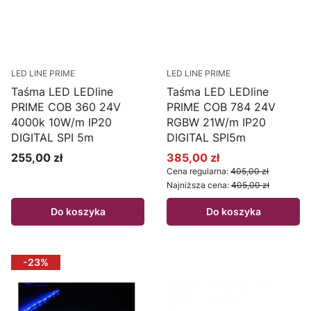
LED LINE PRIME
LED LINE PRIME
Taśma LED LEDline
Taśma LED LEDline
PRIME COB 360 24V
PRIME COB 784 24V
4000k 10W/m IP20
RGBW 21W/m IP20
DIGITAL SPI 5m
DIGITAL SPI5m
255,00 zł
385,00 zł
Cena
Cena promocyjna
Cena regularna:
405,00 zł
Najniższa cena:
405,00 zł
Do koszyka
Do koszyka
-23%