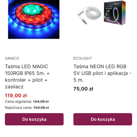
SANICO
ECOLIGHT
Taśma LED MAGIC
Taśma NEON LED RGB
150RGB IP65 5m. +
5V USB pilot i aplikacja -
kontroler + pilot +
5 m.
zasilacz
75,00 zł
Cena
119,00 zł
Cena promocyjna
Cena regularna:
154,98 zł
Najniższa cena:
154,98 zł
Do koszyka
Do koszyka