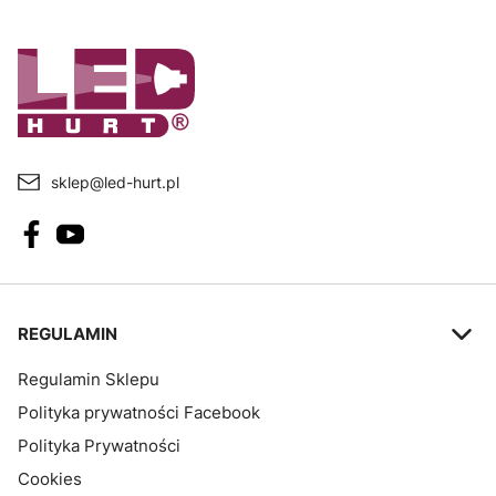
sklep@led-hurt.pl
Linki w stopce
REGULAMIN
Regulamin Sklepu
Polityka prywatności Facebook
Polityka Prywatności
Cookies