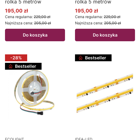
rolka 5 metrów
rolka 5 metrów
195,00 zł
195,00 zł
Cena promocyjna
Cena promocyjna
Cena regularna:
229,00 zł
Cena regularna:
229,00 zł
Najniższa cena:
205,00 zł
Najniższa cena:
205,00 zł
Do koszyka
Do koszyka
-28%
Bestseller
Bestseller
ECOLIGHT
IDEA-LED