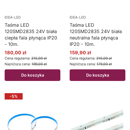
IDEA-LED
IDEA-LED
Taśma LED
Taśma LED
120SMD2835 24V biała
120SMD2835 24V biała
ciepła fala płynąca IP20
neutralna fala płynąca
- 10m.
IP20 - 10m.
180,00 zł
159,90 zł
Cena promocyjna
Cena promocyjna
Cena regularna:
210,00 zł
Cena regularna:
210,00 zł
Najniższa cena:
199,00 zł
Najniższa cena:
179,00 zł
Do koszyka
Do koszyka
-5%