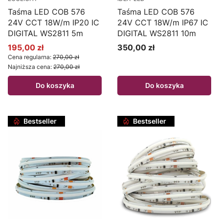
Taśma LED COB 576
Taśma LED COB 576
24V CCT 18W/m IP20 IC
24V CCT 18W/m IP67 IC
DIGITAL WS2811 5m
DIGITAL WS2811 10m
195,00 zł
350,00 zł
Cena promocyjna
Cena
Cena regularna:
270,00 zł
Najniższa cena:
270,00 zł
Do koszyka
Do koszyka
Bestseller
Bestseller