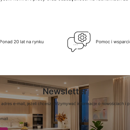
Ponad 20 lat na rynku
Pomoc i wsparci
Newsletter
 adres e-mail, jeżeli chcesz otrzymywać informacje o nowościach i 
mail