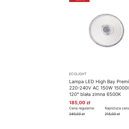
ECOLIGHT
Lampa LED High Bay Prem
220-240V AC 150W 15000
120° biała zimna 6500K
185,00 zł
Cena promocyjna
Cena regularna:
Najniższa cena
249,00 zł
215,00 zł