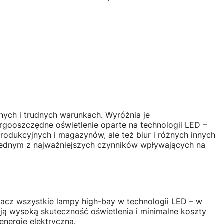
Cena
oszyka
Do koszyka
nych i trudnych warunkach. Wyróżnia je
gooszczędne oświetlenie oparte na technologii LED –
odukcyjnych i magazynów, ale też biur i różnych innych
jednym z najważniejszych czynników wpływających na
bacz wszystkie lampy high-bay w technologii LED – w
ają wysoką skuteczność oświetlenia i minimalne koszty
energię elektryczną.