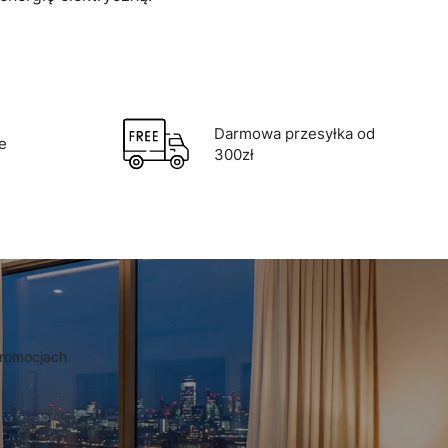
Darmowa przesyłka od
e
300zł
promocjach.