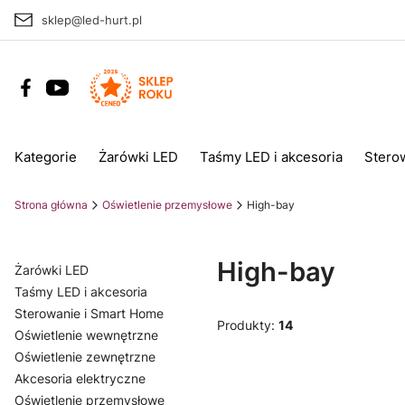
sklep@led-hurt.pl
Kategorie
Żarówki LED
Taśmy LED i akcesoria
Stero
Strona główna
Oświetlenie przemysłowe
High-bay
High-bay
Żarówki LED
Taśmy LED i akcesoria
Sterowanie i Smart Home
Produkty:
14
Oświetlenie wewnętrzne
Oświetlenie zewnętrzne
Akcesoria elektryczne
Oświetlenie przemysłowe