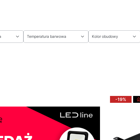
a
Temperatura barwowa
Kolor obudowy
-19%