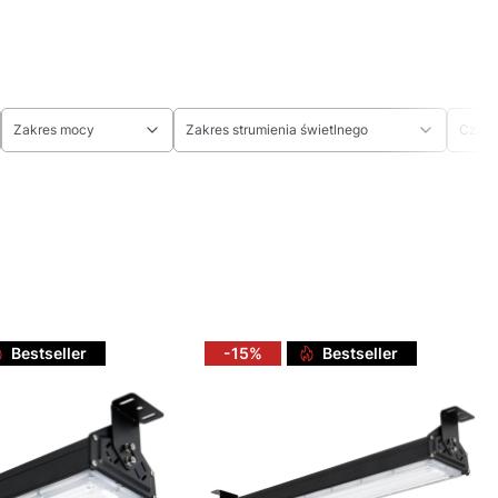
Zakres mocy
Zakres strumienia świetlnego
Czujn
Bestseller
-15%
Bestseller