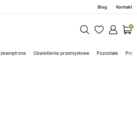
Blog
Kontakt
Produ
 zewnętrzne
Oświetlenie przemysłowe
Pozostałe
Prom