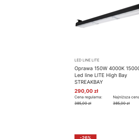
LED LINE LITE
Oprawa 150W 4000K 1500
Led line LITE High Bay
STREAKBAY
290,00 zł
Cena promocyjna
Cena regularna:
Najniższa cena
385,00 zł
385,00 zł
Do koszyka
-26%