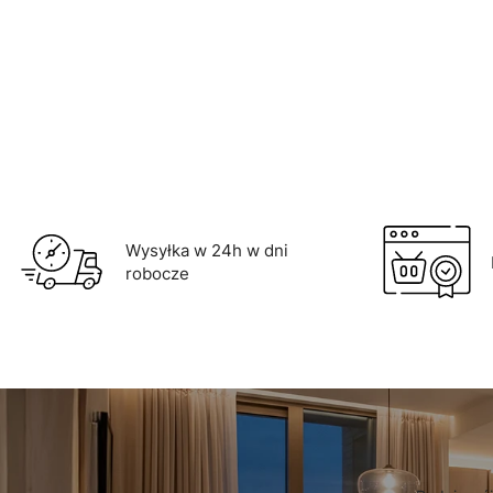
Do koszyka
Wysyłka w 24h w dni
robocze