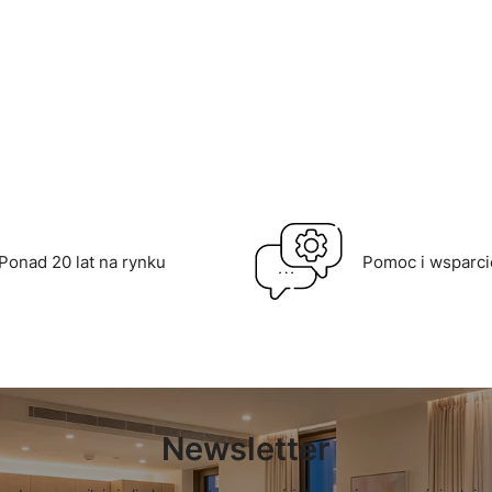
Do koszyka
Do k
Ponad 20 lat na rynku
Pomoc i wsparci
Newsletter