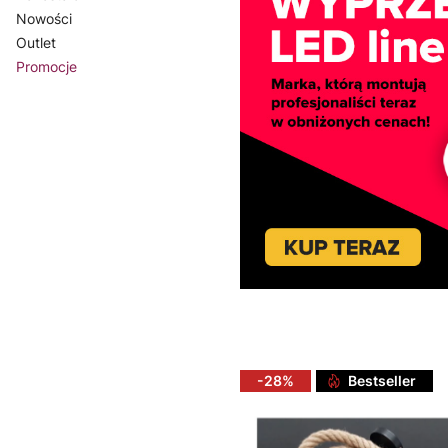
Nowości
Outlet
Promocje
Koniec menu
-28%
Bestseller