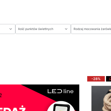
Ilość punktów świetlnych
Rodzaj mocowania żarówk
-28%