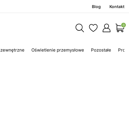
Blog
Kontakt
Produ
 zewnętrzne
Oświetlenie przemysłowe
Pozostałe
Prom