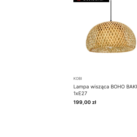
KOBI
Lampa wisząca BOHO BAK
1xE27
199,00 zł
Cena
Do koszyka