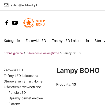
sklep@led-hurt.pl
Kategorie
Żarówki LED
Taśmy LED i akcesoria
Stero
Strona główna
Oświetlenie wewnętrzne
Lampy BOHO
Lampy BOHO
Żarówki LED
Taśmy LED i akcesoria
Sterowanie i Smart Home
Produkty:
13
Oświetlenie wewnętrzne
Panele LED
Oprawy oświetleniowe
Plafony