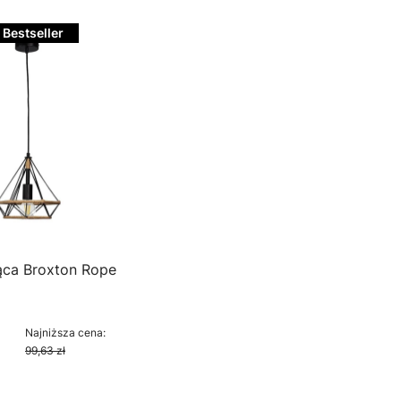
Bestseller
ca Broxton Rope
cyjna
Najniższa cena:
99,63 zł