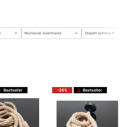
i
Możliwość ściemniania
Stopień ochrony IP
Bestseller
-26%
Bestseller