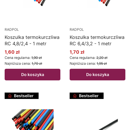
RADPOL
RADPOL
Koszulka termokurczliwa
Koszulka termokurczliwa
RC 4,8/2,4 - 1 metr
RC 6,4/3,2 - 1 metr
1,60 zł
1,70 zł
Cena promocyjna
Cena promocyjna
Cena regularna:
1,90 zł
Cena regularna:
2,20 zł
Najniższa cena:
1,70 zł
Najniższa cena:
1,95 zł
Do koszyka
Do koszyka
Bestseller
Bestseller