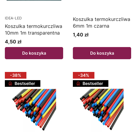
IDEA-LED
Koszulka termokurczliwa
6mm 1m czarna
Koszulka termokurczliwa
10mm 1m transparentna
1,40 zł
Cena
4,50 zł
Cena
Do koszyka
Do koszyka
-38%
-34%
Bestseller
Bestseller