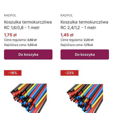
RADPOL
RADPOL
Koszulka termokurczliwa
Koszulka termokurczliwa
RC 1,6/0,8 - 1 metr
RC 2,4/1,2 - 1 metr
1,75 zł
1,45 zł
Cena promocyjna
Cena promocyjna
Cena regularna:
2,82 zł
Cena regularna:
2,20 zł
Najniższa cena:
1,30 zł
Najniższa cena:
1,75 zł
Do koszyka
Do koszyka
-16%
-23%