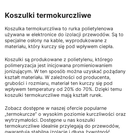
Koszulki termokurczliwe
Koszulka termokurczliwa to rurka polietylenowa
używana w elektronice do izolacji przewodów. Są to
specjalne osłony na kable, wyprodukowane z
materiału, który kurczy się pod wpływem ciepła.
Koszulki są produkowane z polietylenu, którego
polimeryzacja jest inicjowana promieniowaniem
jonizującym. W ten sposób można uzyskać pożądany
kształt materiału. W zależności od producenta,
grubości i rozmiaru, materiał ten kurczy się pod
wpływem temperatury od 20% do 70%. Dzięki temu
koszulki termokurczliwe mają kształt rurek.
Zobacz dostępne w naszej ofercie popularne
„termokurcze” o wysokim poziomie kurczliwości oraz
wytrzymałości. Dostępne u nas koszulki
termokurczliwe idealnie przylegają do przewodów,
gwarantują stabilną izolację i długą żywotność.