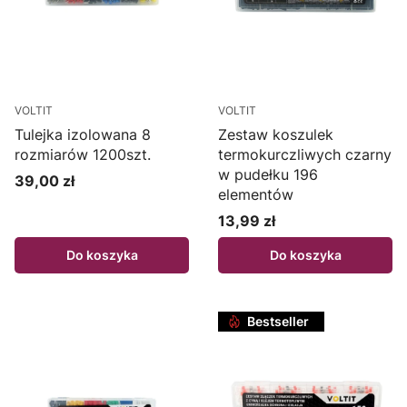
VOLTIT
VOLTIT
Tulejka izolowana 8
Zestaw koszulek
rozmiarów 1200szt.
termokurczliwych czarny
w pudełku 196
39,00 zł
Cena
elementów
13,99 zł
Cena
Do koszyka
Do koszyka
Bestseller