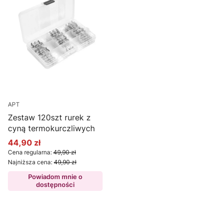
APT
Zestaw 120szt rurek z
cyną termokurczliwych
44,90 zł
Cena promocyjna
Cena regularna:
49,90 zł
Najniższa cena:
49,90 zł
Powiadom mnie o
dostępności