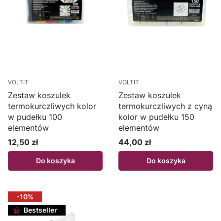
VOLTIT
VOLTIT
Zestaw koszulek
Zestaw koszulek
termokurczliwych kolor
termokurczliwych z cyną
w pudełku 100
kolor w pudełku 150
elementów
elementów
12,50 zł
44,00 zł
Cena
Cena
Do koszyka
Do koszyka
-10%
Bestseller