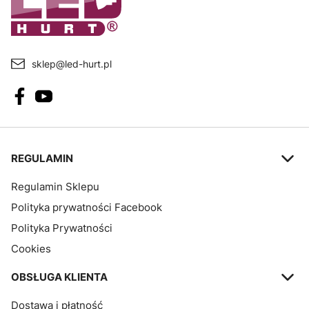
sklep@led-hurt.pl
Linki w stopce
REGULAMIN
Regulamin Sklepu
Polityka prywatności Facebook
Polityka Prywatności
Cookies
OBSŁUGA KLIENTA
Dostawa i płatność