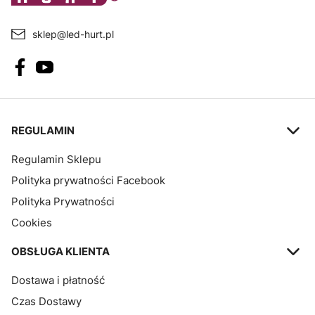
sklep@led-hurt.pl
Linki w stopce
REGULAMIN
Regulamin Sklepu
Polityka prywatności Facebook
Polityka Prywatności
Cookies
OBSŁUGA KLIENTA
Dostawa i płatność
Czas Dostawy