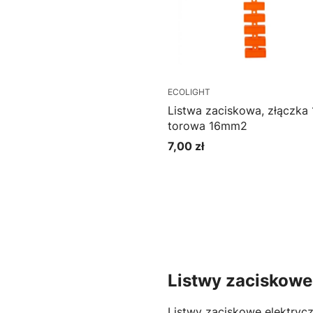
ECOLIGHT
Listwa zaciskowa, złączka 
torowa 16mm2
7,00 zł
Cena
Do koszyka
Listwy zaciskowe
Listwy zaciskowe elektryc