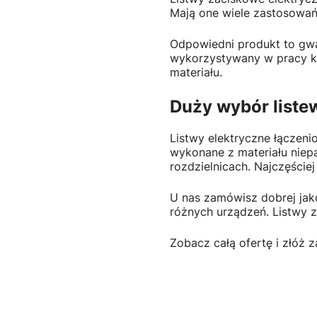
Mają one wiele zastosowań
Odpowiedni produkt to gwar
wykorzystywany w pracy ka
materiału.
Duży wybór liste
Listwy elektryczne łączeni
wykonane z materiału niep
rozdzielnicach. Najczęści
U nas zamówisz dobrej jak
różnych urządzeń. Listwy 
Zobacz całą ofertę i złóż 