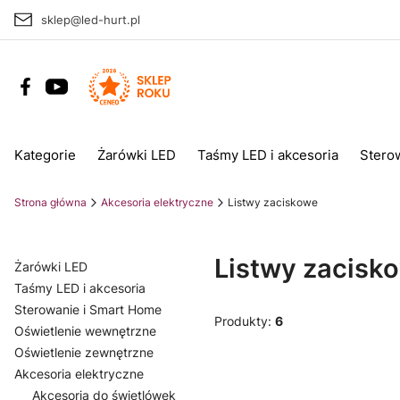
sklep@led-hurt.pl
Kategorie
Żarówki LED
Taśmy LED i akcesoria
Stero
Strona główna
Akcesoria elektryczne
Listwy zaciskowe
Listwy zacisk
Żarówki LED
Taśmy LED i akcesoria
Sterowanie i Smart Home
Produkty:
6
Oświetlenie wewnętrzne
Oświetlenie zewnętrzne
Akcesoria elektryczne
Akcesoria do świetlówek