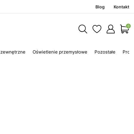
Blog
Kontakt
Produ
 zewnętrzne
Oświetlenie przemysłowe
Pozostałe
Prom