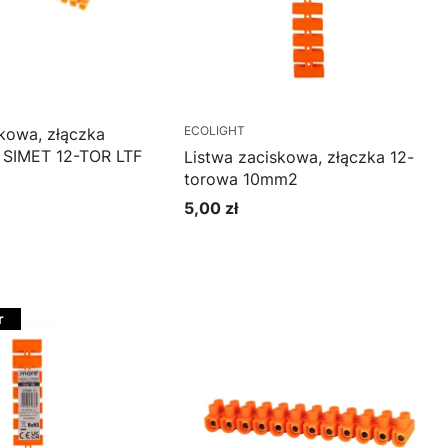
ECOLIGHT
skowa, złączka
 SIMET 12-TOR LTF
Listwa zaciskowa, złączka 12-
torowa 10mm2
5,00 zł
Cena
oszyka
Do koszyka
r