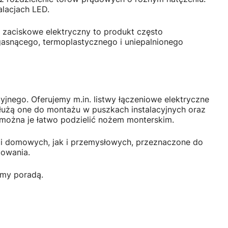
alacjach LED.
y zaciskowe elektryczny to produkt często
gasnącego, termoplastycznego i uniepalnionego
jnego. Oferujemy m.in. listwy łączeniowe elektryczne
łużą one do montażu w puszkach instalacyjnych oraz
e można je łatwo podzielić nożem monterskim.
cji domowych, jak i przemysłowych, przeznaczone do
cowania.
ymy poradą.