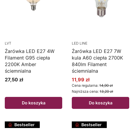
LVT
LED LINE
Żarówka LED E27 4W
Żarówka LED E27 7W
Filament G95 ciepła
kula A60 ciepła 2700K
2200K Amber
840lm Filament
ściemnialna
ściemnialna
27,50 zł
11,99 zł
Cena
Cena promocyjna
Cena regularna:
14,90 zł
Najniższa cena:
13,20 zł
Do koszyka
Do koszyka
Bestseller
Bestseller