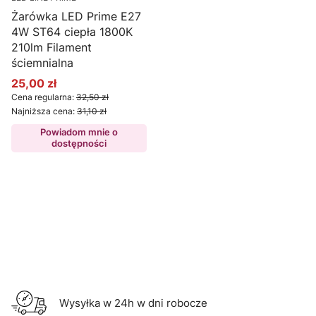
Żarówka LED Prime E27
4W ST64 ciepła 1800K
210lm Filament
ściemnialna
25,00 zł
Cena promocyjna
Cena regularna:
32,50 zł
Najniższa cena:
31,10 zł
Powiadom mnie o
dostępności
Wysyłka w 24h w dni robocze