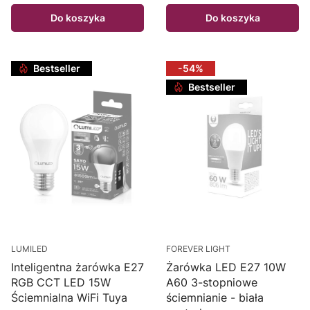
Do koszyka
Do koszyka
Bestseller
-54%
Bestseller
LUMILED
FOREVER LIGHT
Inteligentna żarówka E27
Żarówka LED E27 10W
RGB CCT LED 15W
A60 3-stopniowe
Ściemnialna WiFi Tuya
ściemnianie - biała