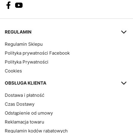
Linki w stopce
REGULAMIN
Regulamin Sklepu
Polityka prywatności Facebook
Polityka Prywatności
Cookies
OBSŁUGA KLIENTA
Dostawa i płatność
Czas Dostawy
Odstąpienie od umowy
Reklamacja towaru
Regulamin kodów rabatowych