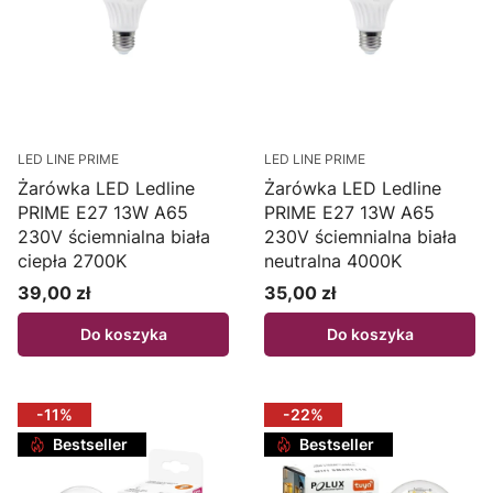
LED LINE PRIME
LED LINE PRIME
Żarówka LED Ledline
Żarówka LED Ledline
PRIME E27 13W A65
PRIME E27 13W A65
230V ściemnialna biała
230V ściemnialna biała
ciepła 2700K
neutralna 4000K
39,00 zł
35,00 zł
Cena
Cena
Do koszyka
Do koszyka
-11%
-22%
Bestseller
Bestseller