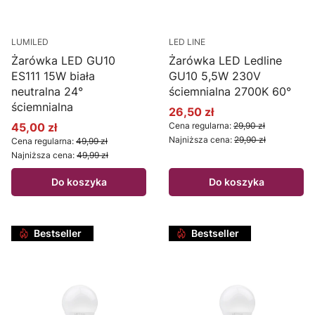
LUMILED
LED LINE
Żarówka LED GU10
Żarówka LED Ledline
ES111 15W biała
GU10 5,5W 230V
neutralna 24°
ściemnialna 2700K 60°
ściemnialna
26,50 zł
Cena promocyjna
45,00 zł
Cena regularna:
29,90 zł
Cena promocyjna
Najniższa cena:
29,90 zł
Cena regularna:
49,99 zł
Najniższa cena:
49,99 zł
Do koszyka
Do koszyka
Bestseller
Bestseller