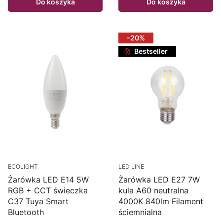
Do koszyka
Do koszyka
-20%
Bestseller
ECOLIGHT
LED LINE
Żarówka LED E14 5W
Żarówka LED E27 7W
RGB + CCT świeczka
kula A60 neutralna
C37 Tuya Smart
4000K 840lm Filament
Bluetooth
ściemnialna