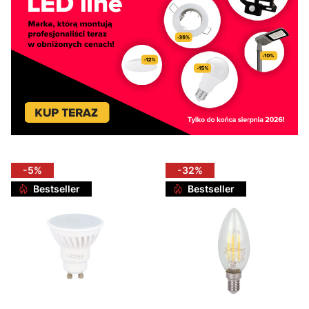
-5%
-32%
Bestseller
Bestseller