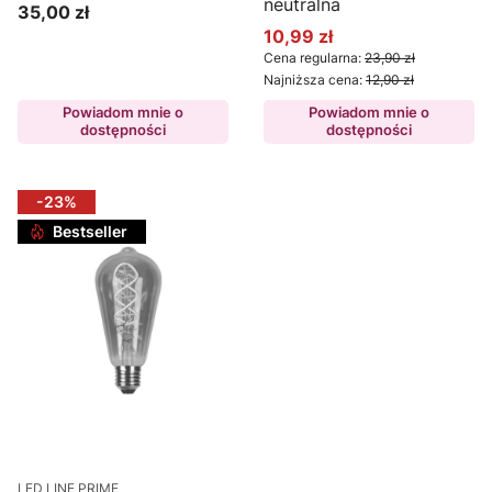
neutralna
35,00 zł
Cena
10,99 zł
Cena promocyjna
Cena regularna:
23,90 zł
Najniższa cena:
12,90 zł
Powiadom mnie o
Powiadom mnie o
dostępności
dostępności
-23%
Bestseller
LED LINE PRIME