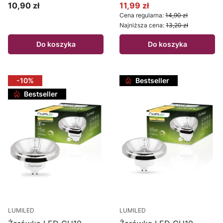
10,90 zł
11,99 zł
Cena
Cena promocyjna
Cena regularna:
14,90 zł
Najniższa cena:
13,20 zł
Do koszyka
Do koszyka
-10%
Bestseller
Bestseller
LUMILED
LUMILED