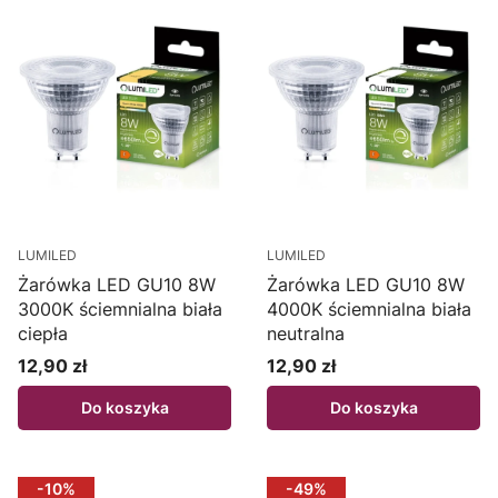
LUMILED
LUMILED
Żarówka LED GU10 8W
Żarówka LED GU10 8W
3000K ściemnialna biała
4000K ściemnialna biała
ciepła
neutralna
12,90 zł
12,90 zł
Cena
Cena
Do koszyka
Do koszyka
-10%
-49%