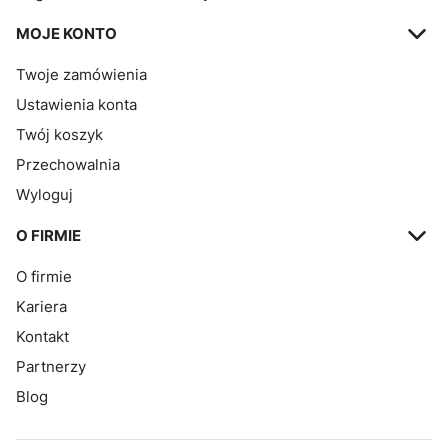
MOJE KONTO
Twoje zamówienia
Ustawienia konta
Twój koszyk
Przechowalnia
Wyloguj
O FIRMIE
O firmie
Kariera
Kontakt
Partnerzy
Blog