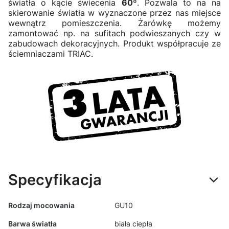
światła o kącie świecenia
60º
. Pozwala to na na
skierowanie światła w wyznaczone przez nas miejsce
wewnątrz pomieszczenia. Żarówkę możemy
zamontować np. na sufitach podwieszanych czy w
zabudowach dekoracyjnych. Produkt współpracuje ze
ściemniaczami TRIAC.
Specyfikacja
Rodzaj mocowania
GU10
Barwa światła
biała ciepła