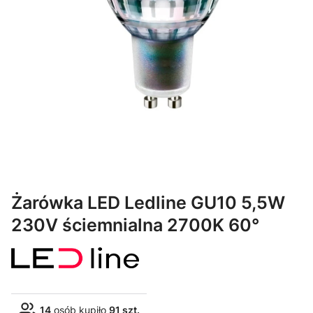
Żarówka LED Ledline GU10 5,5W
230V ściemnialna 2700K 60°
14
osób kupiło
91 szt.