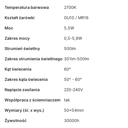
Temperatura barwowa
2700K
Kształt żarówki
GU10 / MR16
Moc
5,5W
Zakres mocy
0,5-5,9W
Strumień świetlny
500lm
Zakres strumienia świetlnego
301lm-500lm
Kąt świecenia
60°
Zakres kąta świecenia
50° - 60°
Napięcie zasilania
220-240V
Współpraca z ściemniaczem
tak
Wymiary (śr. x wys.)
50x54mm
Żywotność
30000h