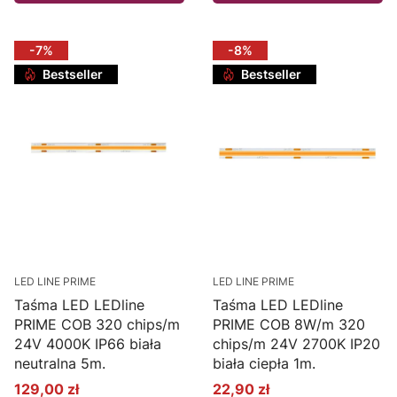
-7%
-8%
Bestseller
Bestseller
LED LINE PRIME
LED LINE PRIME
Taśma LED LEDline
Taśma LED LEDline
PRIME COB 320 chips/m
PRIME COB 8W/m 320
24V 4000K IP66 biała
chips/m 24V 2700K IP20
neutralna 5m.
biała ciepła 1m.
129,00 zł
22,90 zł
Cena promocyjna
Cena promocyjna