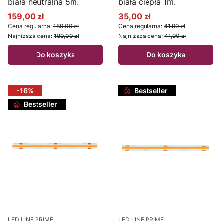
biała neutralna 5m.
biała ciepła 1m.
159,00 zł
35,00 zł
Cena promocyjna
Cena promocyjna
Cena regularna:
189,00 zł
Cena regularna:
41,90 zł
Najniższa cena:
189,00 zł
Najniższa cena:
41,90 zł
Do koszyka
Do koszyka
-16%
Bestseller
Bestseller
LED LINE PRIME
LED LINE PRIME