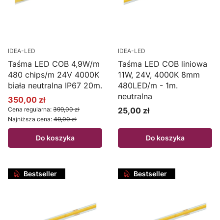
IDEA-LED
IDEA-LED
Taśma LED COB 4,9W/m
Taśma LED COB liniowa
480 chips/m 24V 4000K
11W, 24V, 4000K 8mm
biała neutralna IP67 20m.
480LED/m - 1m.
neutralna
350,00 zł
Cena promocyjna
Cena regularna:
399,00 zł
25,00 zł
Cena
Najniższa cena:
49,00 zł
Do koszyka
Do koszyka
Bestseller
Bestseller