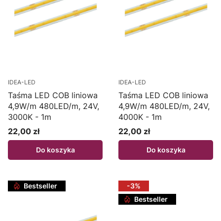
IDEA-LED
IDEA-LED
Taśma LED COB liniowa
Taśma LED COB liniowa
4,9W/m 480LED/m, 24V,
4,9W/m 480LED/m, 24V,
3000K - 1m
4000K - 1m
22,00 zł
22,00 zł
Cena
Cena
Do koszyka
Do koszyka
Bestseller
-3%
Bestseller