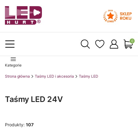
Produ
Kategorie
Strona główna
Taśmy LED i akcesoria
Taśmy LED
Taśmy LED 24V
Produkty:
107