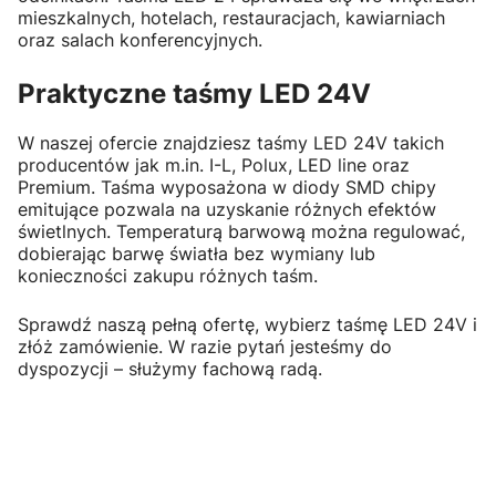
mieszkalnych, hotelach, restauracjach, kawiarniach
oraz salach konferencyjnych.
Praktyczne taśmy LED 24V
W naszej ofercie znajdziesz taśmy LED 24V takich
producentów jak m.in. I-L, Polux, LED line oraz
Premium. Taśma wyposażona w diody SMD chipy
emitujące pozwala na uzyskanie różnych efektów
świetlnych. Temperaturą barwową można regulować,
dobierając barwę światła bez wymiany lub
konieczności zakupu różnych taśm.
Sprawdź naszą pełną ofertę, wybierz taśmę LED 24V i
złóż zamówienie. W razie pytań jesteśmy do
dyspozycji – służymy fachową radą.