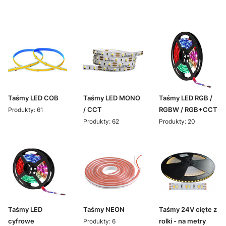
Taśmy LED COB
Taśmy LED MONO
Taśmy LED RGB /
/ CCT
RGBW / RGB+CCT
Produkty: 61
Produkty: 62
Produkty: 20
Taśmy LED
Taśmy NEON
Taśmy 24V cięte z
cyfrowe
rolki - na metry
Produkty: 6