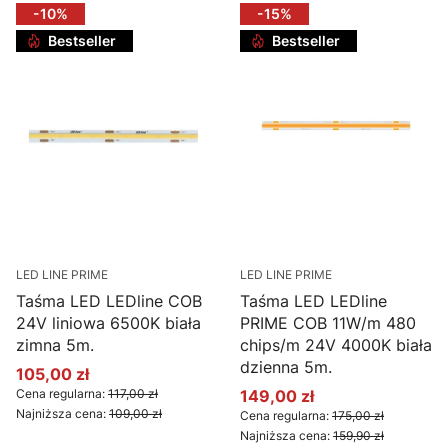
-10%
-15%
Bestseller
Bestseller
LED LINE PRIME
LED LINE PRIME
Taśma LED LEDline COB
Taśma LED LEDline
24V liniowa 6500K biała
PRIME COB 11W/m 480
zimna 5m.
chips/m 24V 4000K biała
dzienna 5m.
105,00 zł
Cena promocyjna
Cena regularna:
117,00 zł
149,00 zł
Cena promocyjna
Najniższa cena:
109,00 zł
Cena regularna:
175,00 zł
Najniższa cena:
159,90 zł