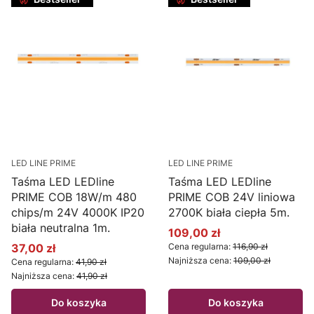
LED LINE PRIME
LED LINE PRIME
Taśma LED LEDline
Taśma LED LEDline
PRIME COB 18W/m 480
PRIME COB 24V liniowa
chips/m 24V 4000K IP20
2700K biała ciepła 5m.
biała neutralna 1m.
109,00 zł
Cena promocyjna
37,00 zł
Cena regularna:
116,90 zł
Cena promocyjna
Najniższa cena:
109,00 zł
Cena regularna:
41,90 zł
Najniższa cena:
41,90 zł
Do koszyka
Do koszyka