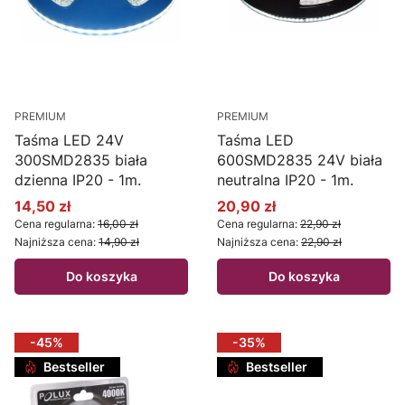
PREMIUM
PREMIUM
Taśma LED 24V
Taśma LED
300SMD2835 biała
600SMD2835 24V biała
dzienna IP20 - 1m.
neutralna IP20 - 1m.
14,50 zł
20,90 zł
Cena promocyjna
Cena promocyjna
Cena regularna:
16,00 zł
Cena regularna:
22,90 zł
Najniższa cena:
14,90 zł
Najniższa cena:
22,90 zł
Do koszyka
Do koszyka
-45%
-35%
Bestseller
Bestseller