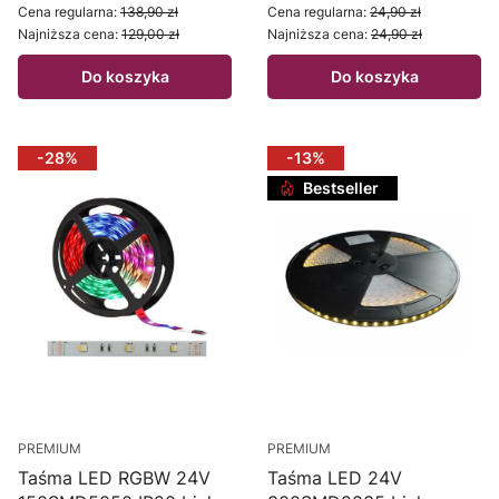
Cena regularna:
138,90 zł
Cena regularna:
24,90 zł
Najniższa cena:
129,00 zł
Najniższa cena:
24,90 zł
Do koszyka
Do koszyka
-28%
-13%
Bestseller
PREMIUM
PREMIUM
Taśma LED RGBW 24V
Taśma LED 24V