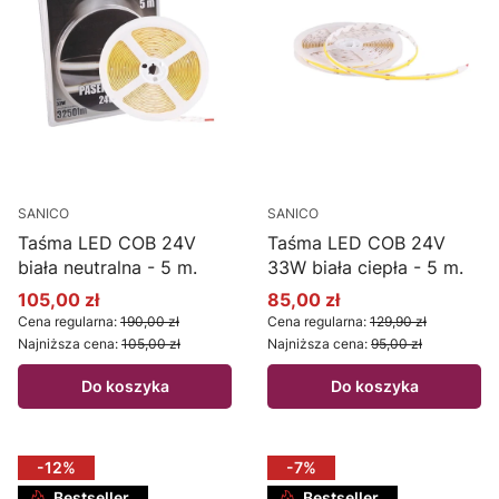
SANICO
SANICO
Taśma LED COB 24V
Taśma LED COB 24V
biała neutralna - 5 m.
33W biała ciepła - 5 m.
105,00 zł
85,00 zł
Cena promocyjna
Cena promocyjna
Cena regularna:
190,00 zł
Cena regularna:
129,90 zł
Najniższa cena:
105,00 zł
Najniższa cena:
95,00 zł
Do koszyka
Do koszyka
-12%
-7%
Bestseller
Bestseller