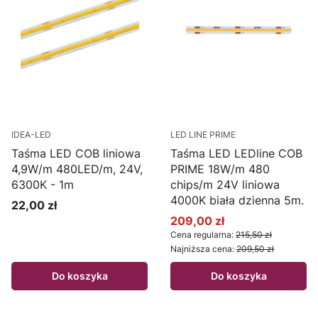
IDEA-LED
LED LINE PRIME
Taśma LED COB liniowa
Taśma LED LEDline COB
4,9W/m 480LED/m, 24V,
PRIME 18W/m 480
6300K - 1m
chips/m 24V liniowa
4000K biała dzienna 5m.
22,00 zł
Cena
209,00 zł
Cena promocyjna
Cena regularna:
215,50 zł
Najniższa cena:
209,50 zł
Do koszyka
Do koszyka