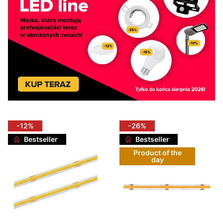
-12%
-26%
Bestseller
Bestseller
Product of the
day