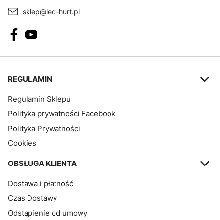
sklep@led-hurt.pl
Linki w stopce
REGULAMIN
Regulamin Sklepu
Polityka prywatności Facebook
Polityka Prywatności
Cookies
OBSŁUGA KLIENTA
Dostawa i płatność
Czas Dostawy
Odstąpienie od umowy