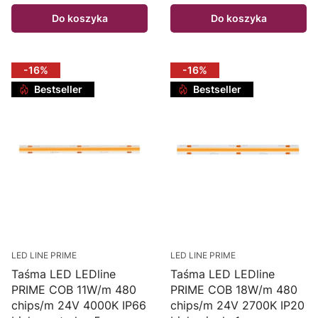
Do koszyka
Do koszyka
-16%
-16%
Bestseller
Bestseller
LED LINE PRIME
LED LINE PRIME
Taśma LED LEDline
Taśma LED LEDline
PRIME COB 11W/m 480
PRIME COB 18W/m 480
chips/m 24V 4000K IP66
chips/m 24V 2700K IP20