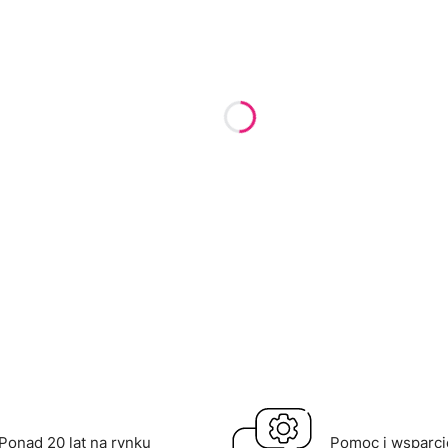
Ponad 20 lat na rynku
Pomoc i wsparci