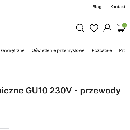
Blog
Kontakt
Produ
 zewnętrzne
Oświetlenie przemysłowe
Pozostałe
Prom
iczne GU10 230V - przewody