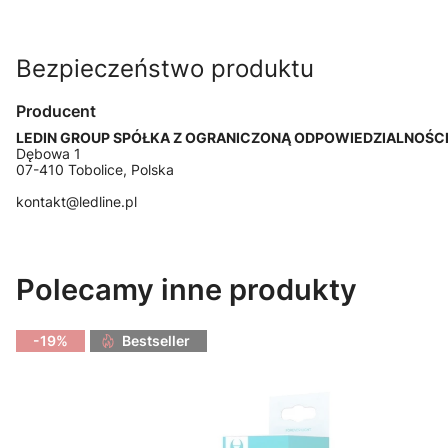
Bezpieczeństwo produktu
Producent
LEDIN GROUP SPÓŁKA Z OGRANICZONĄ ODPOWIEDZIALNOŚC
Dębowa 1
07-410 Tobolice, Polska
kontakt@ledline.pl
Polecamy inne produkty
-19%
Bestseller