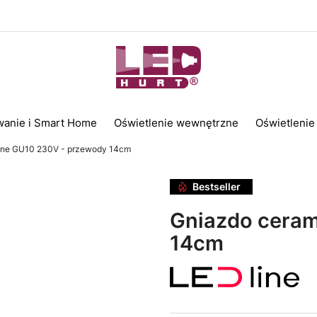
wanie i Smart Home
Oświetlenie wewnętrzne
Oświetlenie
zne GU10 230V - przewody 14cm
Bestseller
Gniazdo ceram
14cm