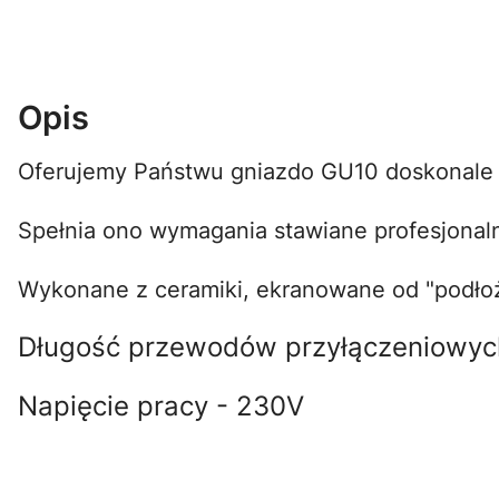
Opis
Oferujemy Państwu gniazdo GU10 doskonale
Spełnia ono wymagania stawiane profesjonal
Wykonane z ceramiki, ekranowane od "podłoż
Długość przewodów przyłączeniowy
Napięcie pracy - 230V