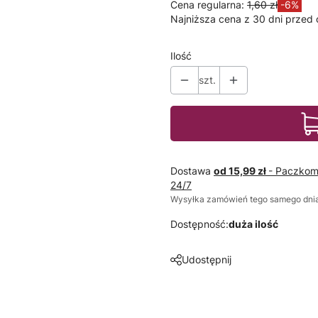
Cena regularna:
1,60 zł
-6%
Najniższa cena z 30 dni przed 
Ilość
szt.
Dostawa
od 15,99 zł
- Paczkom
24/7
Wysyłka zamówień tego samego dnia
Dostępność:
duża ilość
Udostępnij