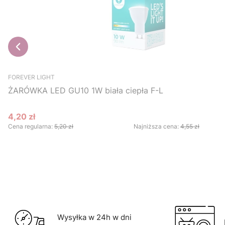
FOREVER LIGHT
ŻARÓWKA LED GU10 1W biała ciepła F-L
4,20 zł
Cena promocyjna
Cena regularna:
5,20 zł
Najniższa cena:
4,55 zł
Do koszyka
Wysyłka w 24h w dni