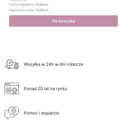
Cena promocyjna
Cena regularna:
15,00 zł
Najniższa cena:
14,50 zł
Do koszyka
Wysyłka w 24h w dni robocze
Ponad 20 lat na rynku
Pomoc i wsparcie