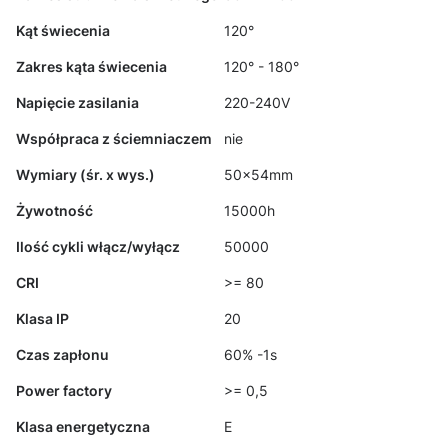
Kąt świecenia
120°
Zakres kąta świecenia
120° - 180°
Napięcie zasilania
220-240V
Współpraca z ściemniaczem
nie
Wymiary (śr. x wys.)
50x54mm
Żywotność
15000h
Ilość cykli włącz/wyłącz
50000
CRI
>= 80
Klasa IP
20
Czas zapłonu
60% -1s
Power factory
>= 0,5
Klasa energetyczna
E