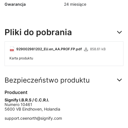
Gwarancja
24 miesiące
Pliki do pobrania
929002981202_EU.en_AA.PROF.FP.pdf
858.61 kB
Karta produktu
Bezpieczeństwo produktu
Producent
Signify I.B.R.S / C.C.R.I.
Numero 10461
5600 VB Eindhoven, Holandia
support.ceenorth@signify.com