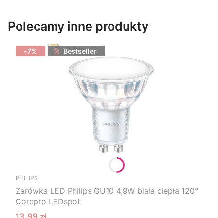
Polecamy inne produkty
-7%
Bestseller
PHILIPS
Żarówka LED Philips GU10 4,9W biała ciepła 120°
Corepro LEDspot
13,99 zł