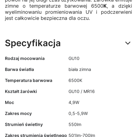
zimne o temperaturze barwowej 6500
K
, a dzięki
wyeliminowaniu promieniowania UV i podczerwieni
jest całkowicie bezpieczna dla oczu.
Specyfikacja
Rodzaj mocowania
GU10
Barwa światła
biała zimna
Temperatura barwowa
6500K
Kształt żarówki
GU10 / MR16
Moc
4,9W
Zakres mocy
0,5-5,9W
Strumień świetlny
550lm
Zakres strumienia świetlnego
501lm-700lm