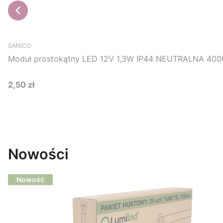
SANICO
Moduł prostokątny LED 12V 1,3W IP44 NEUTRALNA 4000
2,50 zł
Cena
Do koszyka
Nowości
Nowość