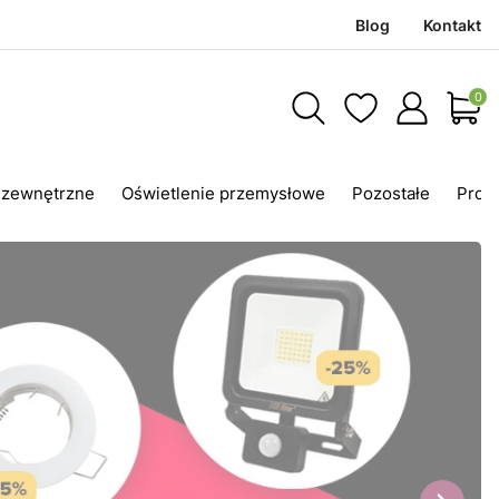
Blog
Kontakt
Produ
 zewnętrzne
Oświetlenie przemysłowe
Pozostałe
Prom