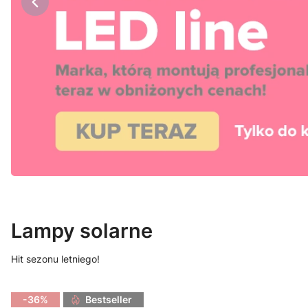
Lampy solarne
Hit sezonu letniego!
-36%
Bestseller