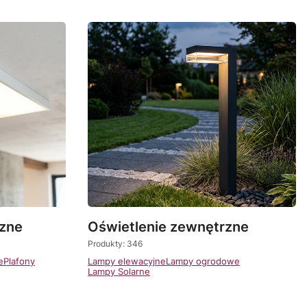
rzne
Oświetlenie zewnętrzne
Produkty: 346
e
Plafony
Lampy elewacyjne
Lampy ogrodowe
Lampy Solarne