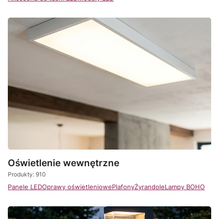
Oświetlenie wewnętrzne
Produkty: 910
Panele LED
Oprawy oświetleniowe
Plafony
Żyrandole
Lampy BOHO