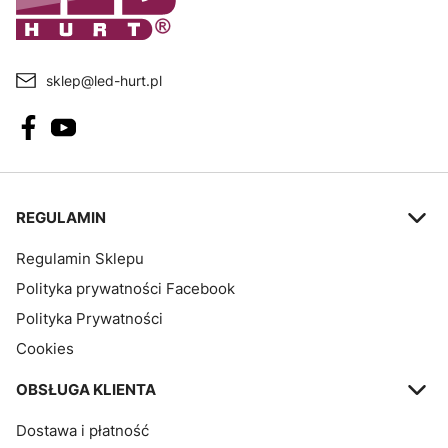
sklep@led-hurt.pl
Linki w stopce
REGULAMIN
Regulamin Sklepu
Polityka prywatności Facebook
Polityka Prywatności
Cookies
OBSŁUGA KLIENTA
Dostawa i płatność