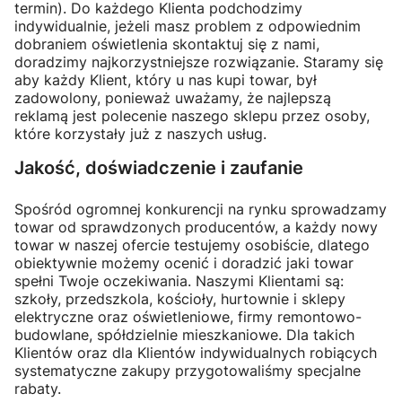
termin). Do każdego Klienta podchodzimy
indywidualnie, jeżeli masz problem z odpowiednim
dobraniem oświetlenia skontaktuj się z nami,
doradzimy najkorzystniejsze rozwiązanie. Staramy się
aby każdy Klient, który u nas kupi towar, był
zadowolony, ponieważ uważamy, że najlepszą
reklamą jest polecenie naszego sklepu przez osoby,
które korzystały już z naszych usług.
Jakość, doświadczenie i zaufanie
Spośród ogromnej konkurencji na rynku sprowadzamy
towar od sprawdzonych producentów, a każdy nowy
towar w naszej ofercie testujemy osobiście, dlatego
obiektywnie możemy ocenić i doradzić jaki towar
spełni Twoje oczekiwania. Naszymi Klientami są:
szkoły, przedszkola, kościoły, hurtownie i sklepy
elektryczne oraz oświetleniowe, firmy remontowo-
budowlane, spółdzielnie mieszkaniowe. Dla takich
Klientów oraz dla Klientów indywidualnych robiących
systematyczne zakupy przygotowaliśmy specjalne
rabaty.