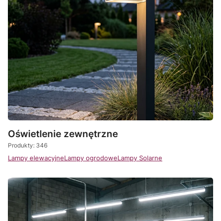
Oświetlenie zewnętrzne
Produkty: 346
Lampy elewacyjne
Lampy ogrodowe
Lampy Solarne