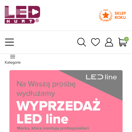
Produ
Kategorie