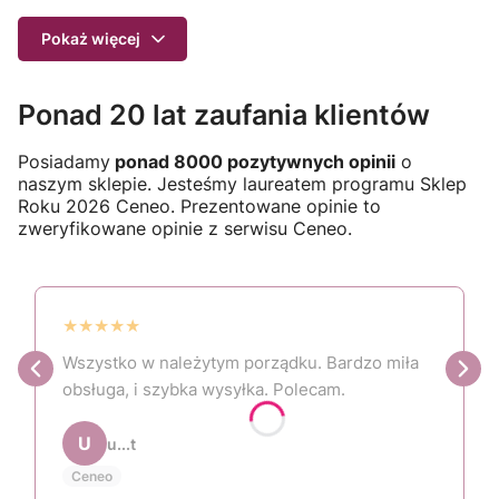
Pokaż więcej
Ponad 20 lat zaufania klientów
Posiadamy
ponad 8000 pozytywnych opinii
o
naszym sklepie. Jesteśmy laureatem programu Sklep
Roku 2026 Ceneo. Prezentowane opinie to
zweryfikowane opinie z serwisu Ceneo.
★
★
★
★
★
Wszystko w należytym porządku. Bardzo miła
obsługa, i szybka wysyłka. Polecam.
U
u...t
Ceneo