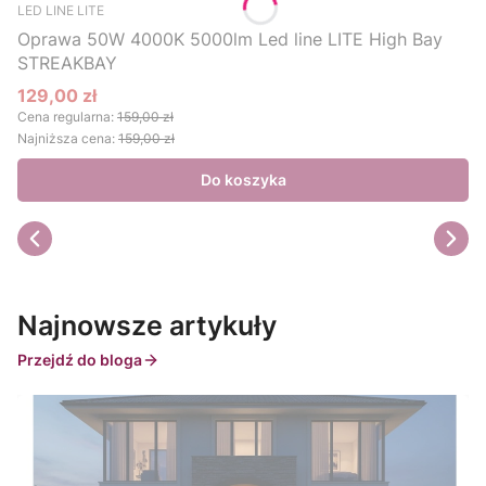
LED LINE LITE
Oprawa 50W 4000K 5000lm Led line LITE High Bay
STREAKBAY
129,00 zł
Cena promocyjna
Cena regularna:
159,00 zł
Najniższa cena:
159,00 zł
Do koszyka
Najnowsze artykuły
Przejdź do bloga