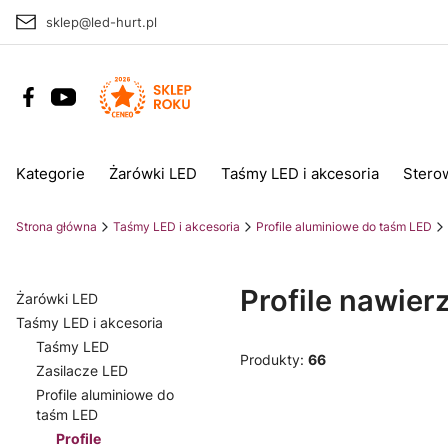
sklep@led-hurt.pl
Kategorie
Żarówki LED
Taśmy LED i akcesoria
Stero
Strona główna
Taśmy LED i akcesoria
Profile aluminiowe do taśm LED
Profile nawie
Żarówki LED
Taśmy LED i akcesoria
Taśmy LED
Produkty:
66
Zasilacze LED
Profile aluminiowe do
taśm LED
Profile