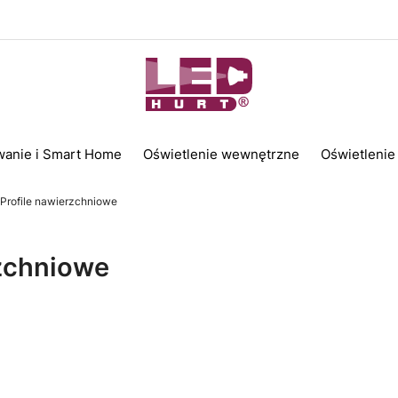
wanie i Smart Home
Oświetlenie wewnętrzne
Oświetlenie
Profile nawierzchniowe
rzchniowe