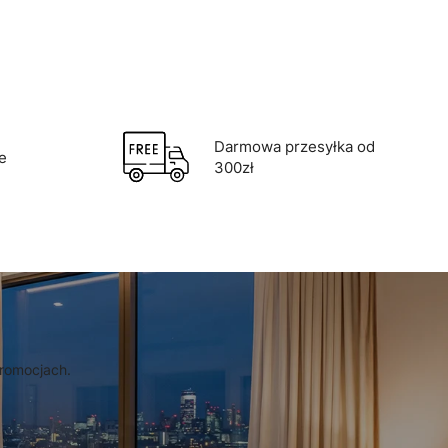
Darmowa przesyłka od
e
300zł
promocjach.