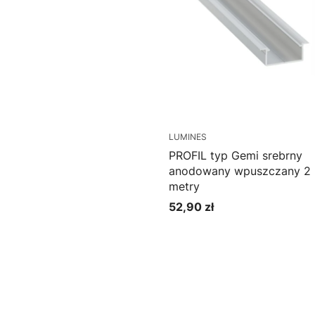
LUMINES
PROFIL typ Gemi srebrny
anodowany wpuszczany 2
metry
52,90 zł
Cena
Do koszyka