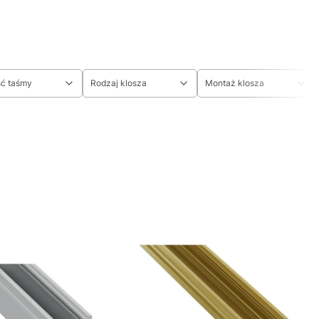
ć taśmy
Rodzaj klosza
Montaż klosza