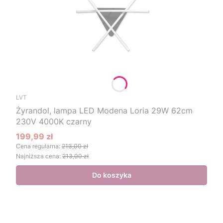
LVT
Żyrandol, lampa LED Modena Loria 29W 62cm
230V 4000K czarny
199,99 zł
Cena promocyjna
Cena regularna:
213,00 zł
Najniższa cena:
213,00 zł
Do koszyka