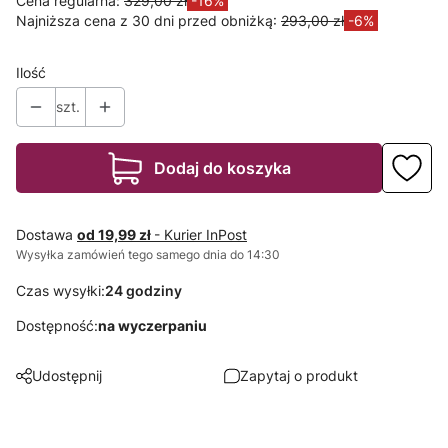
Cena regularna:
329,00 zł
-16%
Najniższa cena z 30 dni przed obniżką:
293,00 zł
-6%
Ilość
szt.
Dodaj do koszyka
Dostawa
od 19,99 zł
- Kurier InPost
Wysyłka zamówień tego samego dnia do 14:30
Czas wysyłki:
24 godziny
Dostępność:
na wyczerpaniu
Udostępnij
Zapytaj o produkt