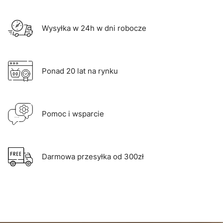
Wysyłka w 24h w dni robocze
Ponad 20 lat na rynku
Pomoc i wsparcie
Darmowa przesyłka od 300zł