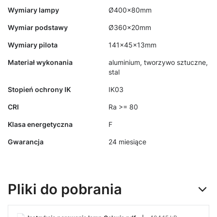
Wymiary lampy
Ø400x80mm
Wymiar podstawy
Ø360x20mm
Wymiary pilota
141x45x13mm
Materiał wykonania
aluminium, tworzywo sztuczne,
stal
Stopień ochrony IK
IK03
CRI
Ra >= 80
Klasa energetyczna
F
Gwarancja
24 miesiące
Pliki do pobrania