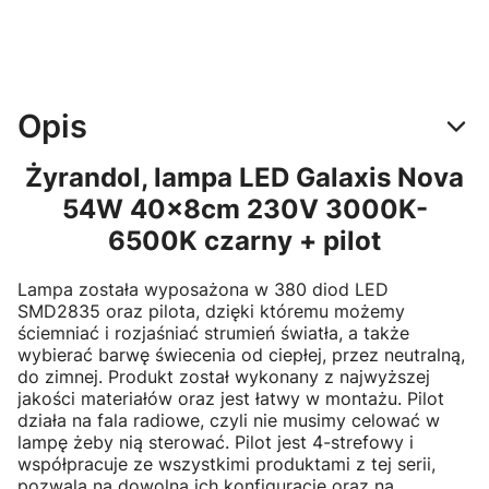
Opis
Żyrandol, lampa LED Galaxis Nova
54W 40x8cm 230V 3000K-
6500K czarny + pilot
Lampa została wyposażona w 380 diod LED
SMD2835 oraz pilota, dzięki któremu możemy
ściemniać i rozjaśniać strumień światła, a także
wybierać barwę świecenia od ciepłej, przez neutralną,
do zimnej. Produkt został wykonany z najwyższej
jakości materiałów oraz jest łatwy w montażu. Pilot
działa na fala radiowe, czyli nie musimy celować w
lampę żeby nią sterować. Pilot jest 4-strefowy i
współpracuje ze wszystkimi produktami z tej serii,
pozwala na dowolną ich konfigurację oraz na