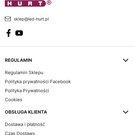
sklep@led-hurt.pl
Linki w stopce
REGULAMIN
Regulamin Sklepu
Polityka prywatności Facebook
Polityka Prywatności
Cookies
OBSŁUGA KLIENTA
Dostawa i płatność
Czas Dostawy