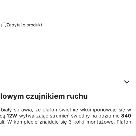
Zapytaj o produkt
lowym czujnikiem ruchu
 biały sprawia, że plafon świetnie wkomponowuje się w
ocą
12W
wytwarzając strumień świetlny na poziomie
840
li. W komplecie znajduje się 3 kołki montażowe. Plafon