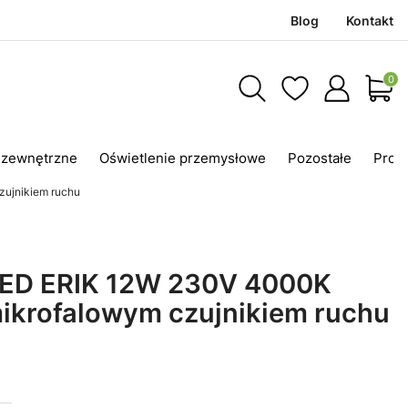
Blog
Kontakt
Produ
 zewnętrzne
Oświetlenie przemysłowe
Pozostałe
Prom
zujnikiem ruchu
LED ERIK 12W 230V 4000K
ikrofalowym czujnikiem ruchu