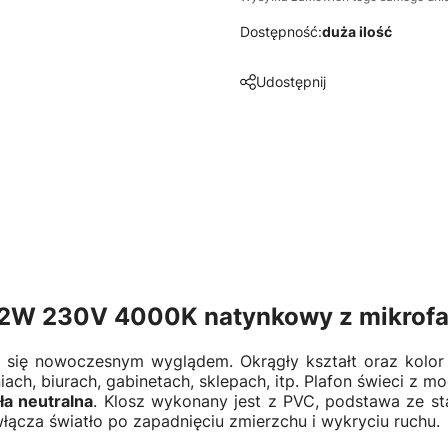
Dostępność:
duża ilość
Udostępnij
 12W 230V 4000K natynkowy z mikrofa
 się nowoczesnym wyglądem. Okrągły kształt oraz kolor
h, biurach, gabinetach, sklepach, itp. Plafon świeci z m
ała neutralna
. Klosz wykonany jest z PVC, podstawa ze sta
łącza światło po zapadnięciu zmierzchu i wykryciu ruchu.