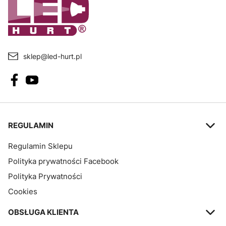
sklep@led-hurt.pl
Linki w stopce
REGULAMIN
Regulamin Sklepu
Polityka prywatności Facebook
Polityka Prywatności
Cookies
OBSŁUGA KLIENTA