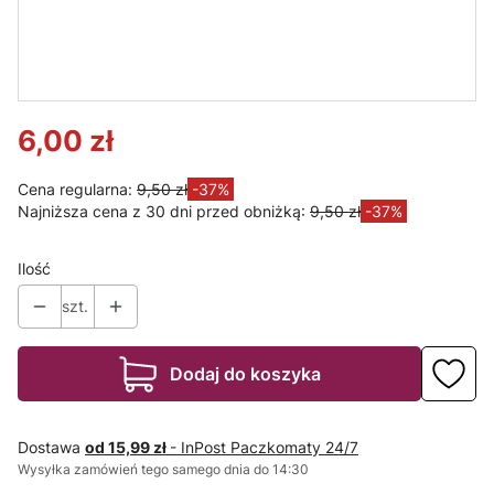
Lampa
pojedyncza,
oprawa
zwieszana
PIPE GU10
czarna
6,00 zł
Cena regularna:
9,50 zł
-37%
Najniższa cena z 30 dni przed obniżką:
9,50 zł
-37%
Ilość
szt.
Dodaj do koszyka
Dostawa
od 15,99 zł
- InPost Paczkomaty 24/7
Wysyłka zamówień tego samego dnia do 14:30