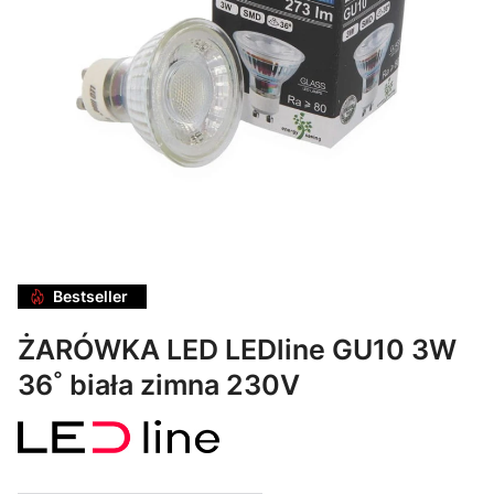
Bestseller
ŻARÓWKA LED LEDline GU10 3W
36˚ biała zimna 230V