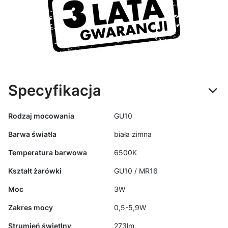
Specyfikacja
Rodzaj mocowania
GU10
Barwa światła
biała zimna
Temperatura barwowa
6500K
Kształt żarówki
GU10 / MR16
Moc
3W
Zakres mocy
0,5-5,9W
Strumień świetlny
273lm