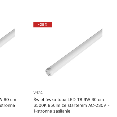
Do koszyka
-25%
V-TAC
9W 60 cm
Świetlówka tuba LED T8 9W 60 cm
stronne
6500K 850lm ze starterem AC-230V -
1-stronne zasilanie