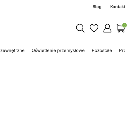
Blog
Kontakt
Produ
 zewnętrzne
Oświetlenie przemysłowe
Pozostałe
Prom