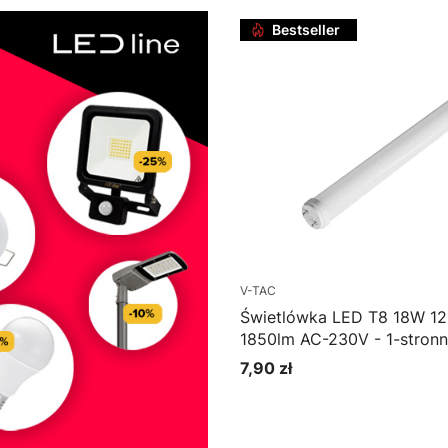
Bestseller
V-TAC
Świetlówka LED T8 18W 1
1850lm AC-230V - 1-stronne
7,90 zł
Cena