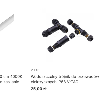
V-TAC
20 cm 4000K
Wodoszczelny trójnik do przewodów
 zasilanie
elektrycznych IP68 V-TAC
25,00 zł
Cena