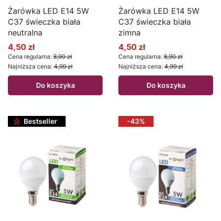
Żarówka LED E14 5W
Żarówka LED E14 5W
C37 świeczka biała
C37 świeczka biała
neutralna
zimna
4,50 zł
4,50 zł
Cena promocyjna
Cena promocyjna
Cena regularna:
8,90 zł
Cena regularna:
8,90 zł
Najniższa cena:
4,99 zł
Najniższa cena:
4,99 zł
Do koszyka
Do koszyka
Bestseller
-43%