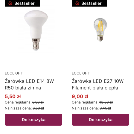
Bestseller
Bestseller
ECOLIGHT
ECOLIGHT
Żarówka LED E14 8W
Żarówka LED E27 10W
R50 biała zimna
Filament biała ciepła
5,50 zł
9,00 zł
Cena promocyjna
Cena promocyjna
Cena regularna:
8,90 zł
Cena regularna:
13,50 zł
Najniższa cena:
6,50 zł
Najniższa cena:
9,45 zł
Do koszyka
Do koszyka