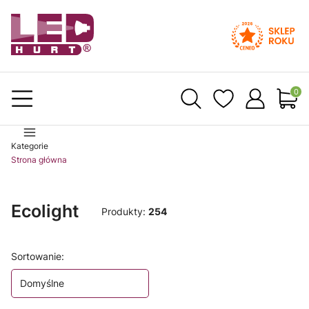
Produ
Kategorie
Strona główna
Ecolight
Produkty:
254
Lista produktów
Sortowanie:
Domyślne