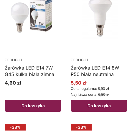
ECOLIGHT
ECOLIGHT
Żarówka LED E14 7W
Żarówka LED E14 8W
G45 kulka biała zimna
R50 biała neutralna
4,60 zł
5,50 zł
Cena
Cena promocyjna
Cena regularna:
8,90 zł
Najniższa cena:
6,50 zł
Do koszyka
Do koszyka
-38%
-33%