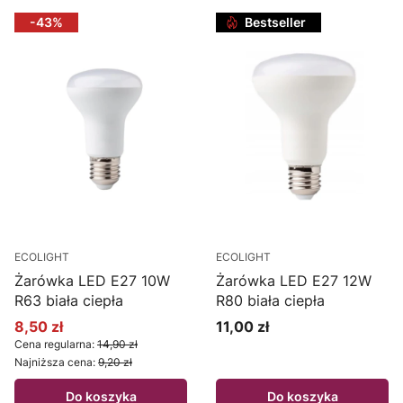
-43%
Bestseller
ECOLIGHT
ECOLIGHT
Żarówka LED E27 10W
Żarówka LED E27 12W
R63 biała ciepła
R80 biała ciepła
8,50 zł
11,00 zł
Cena promocyjna
Cena
Cena regularna:
14,90 zł
Najniższa cena:
9,20 zł
Do koszyka
Do koszyka