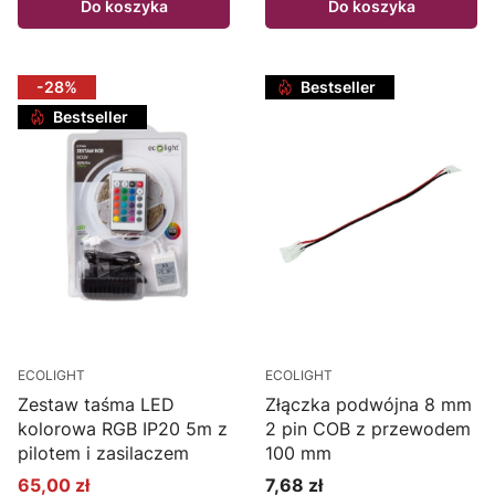
Do koszyka
Do koszyka
-28%
Bestseller
Bestseller
ECOLIGHT
ECOLIGHT
Zestaw taśma LED
Złączka podwójna 8 mm
kolorowa RGB IP20 5m z
2 pin COB z przewodem
pilotem i zasilaczem
100 mm
65,00 zł
7,68 zł
Cena promocyjna
Cena