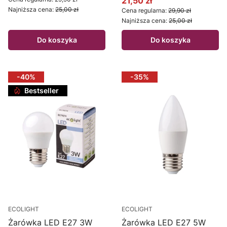
21,50 zł
Cena promocyjna
Najniższa cena:
25,00 zł
Cena regularna:
29,90 zł
Najniższa cena:
25,00 zł
Do koszyka
Do koszyka
-40%
-35%
Bestseller
ECOLIGHT
ECOLIGHT
Żarówka LED E27 3W
Żarówka LED E27 5W