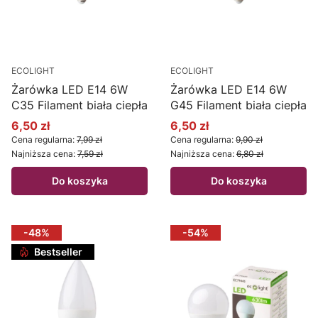
ECOLIGHT
ECOLIGHT
Żarówka LED E14 6W
Żarówka LED E14 6W
C35 Filament biała ciepła
G45 Filament biała ciepła
6,50 zł
6,50 zł
Cena promocyjna
Cena promocyjna
Cena regularna:
7,99 zł
Cena regularna:
9,90 zł
Najniższa cena:
7,59 zł
Najniższa cena:
6,80 zł
Do koszyka
Do koszyka
-48%
-54%
Bestseller