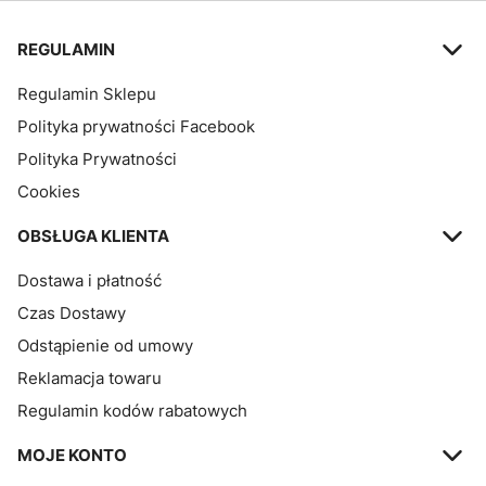
Linki w stopce
REGULAMIN
Regulamin Sklepu
Polityka prywatności Facebook
Polityka Prywatności
Cookies
OBSŁUGA KLIENTA
Dostawa i płatność
Czas Dostawy
Odstąpienie od umowy
Reklamacja towaru
Regulamin kodów rabatowych
MOJE KONTO