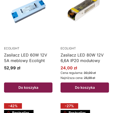
ECOLIGHT
ECOLIGHT
Zasilacz LED 60W 12V
Zasilacz LED 80W 12V
5A meblowy Ecolight
6,6A IP20 modułowy
52,99 zł
24,00 zł
Cena
Cena promocyjna
Cena regularna:
30,00 zł
Najniższa cena:
25,99 zł
Do koszyka
Do koszyka
-42%
-27%
Bestseller
Bestseller