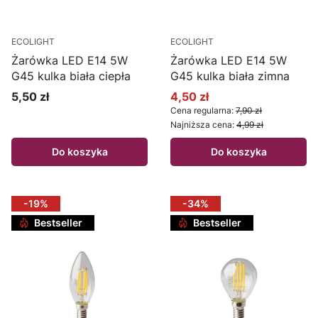
ECOLIGHT
ECOLIGHT
Żarówka LED E14 5W
Żarówka LED E14 5W
G45 kulka biała ciepła
G45 kulka biała zimna
5,50 zł
4,50 zł
Cena
Cena promocyjna
Cena regularna:
7,90 zł
Najniższa cena:
4,99 zł
Do koszyka
Do koszyka
-19%
-34%
Bestseller
Bestseller