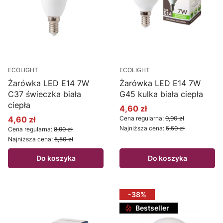
ECOLIGHT
ECOLIGHT
Żarówka LED E14 7W
Żarówka LED E14 7W
C37 świeczka biała
G45 kulka biała ciepła
ciepła
4,60 zł
Cena promocyjna
4,60 zł
Cena regularna:
9,90 zł
Cena promocyjna
Najniższa cena:
5,50 zł
Cena regularna:
8,90 zł
Najniższa cena:
5,50 zł
Do koszyka
Do koszyka
-38%
Bestseller