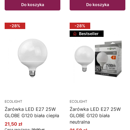
Do koszyka
Do koszyka
-28%
-28%
Bestseller
ECOLIGHT
ECOLIGHT
Żarówka LED E27 25W
Żarówka LED E27 25W
GLOBE G120 biała ciepła
GLOBE G120 biała
neutralna
21,50 zł
Cena promocyjna
Cena regularna:
29,90 zł