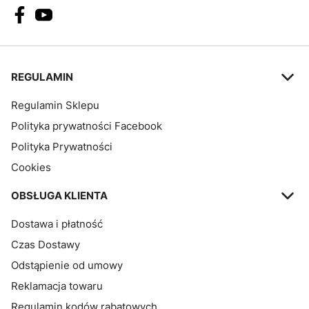
Linki w stopce
REGULAMIN
Regulamin Sklepu
Polityka prywatności Facebook
Polityka Prywatności
Cookies
OBSŁUGA KLIENTA
Dostawa i płatność
Czas Dostawy
Odstąpienie od umowy
Reklamacja towaru
Regulamin kodów rabatowych