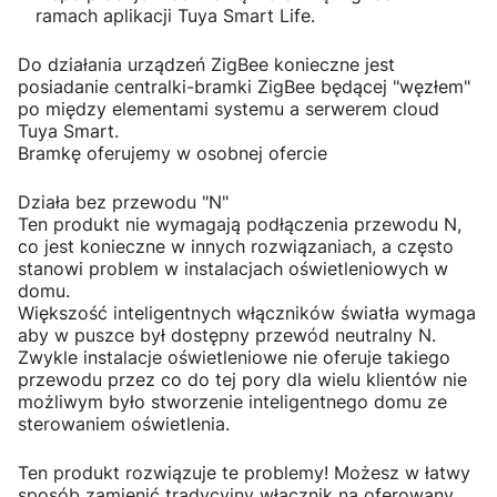
ramach aplikacji Tuya Smart Life.
Do działania urządzeń ZigBee konieczne jest
posiadanie centralki-bramki ZigBee będącej "węzłem"
po między elementami systemu a serwerem cloud
Tuya Smart.
Bramkę oferujemy w osobnej ofercie
Działa bez przewodu "N"
Ten produkt nie wymagają podłączenia przewodu N,
co jest konieczne w innych rozwiązaniach, a często
stanowi problem w instalacjach oświetleniowych w
domu.
Większość inteligentnych włączników światła wymaga
aby w puszce był dostępny przewód neutralny N.
Zwykle instalacje oświetleniowe nie oferuje takiego
przewodu przez co do tej pory dla wielu klientów nie
możliwym było stworzenie inteligentnego domu ze
sterowaniem oświetlenia.
Ten produkt rozwiązuje te problemy! Możesz w łatwy
sposób zamienić tradycyjny włącznik na oferowany