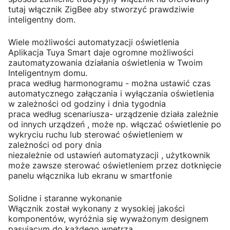
tutaj włącznik ZigBee aby stworzyć prawdziwie
inteligentny dom.
Wiele możliwości automatyzacji oświetlenia
Aplikacja Tuya Smart daje ogromne możliwości
zautomatyzowania działania oświetlenia w Twoim
Inteligentnym domu.
praca według harmonogramu - można ustawić czas
automatycznego załączania i wyłączania oświetlenia
w zależności od godziny i dnia tygodnia
praca według scenariusza- urządzenie działa zależnie
od innych urządzeń , może np. włączać oświetlenie po
wykryciu ruchu lub sterować oświetleniem w
zależności od pory dnia
niezależnie od ustawień automatyzacji , użytkownik
może zawsze sterować oświetleniem przez dotknięcie
panelu włącznika lub ekranu w smartfonie
Solidne i staranne wykonanie
Włącznik został wykonany z wysokiej jakości
komponentów, wyróżnia się wyważonym designem
pasującym do każdego wnętrza.