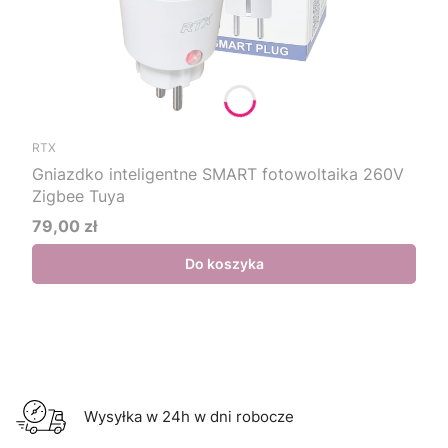
RTX
Gniazdko inteligentne SMART fotowoltaika 260V
Zigbee Tuya
79,00 zł
Cena
Do koszyka
Wysyłka w 24h w dni robocze