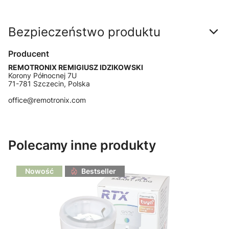
Bezpieczeństwo produktu
Producent
REMOTRONIX REMIGIUSZ IDZIKOWSKI
Korony Północnej 7U
71-781 Szczecin, Polska
office@remotronix.com
Polecamy inne produkty
Nowość
Bestseller