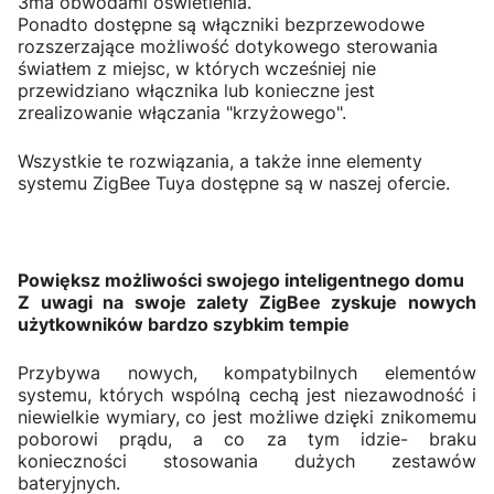
3ma obwodami oświetlenia.
Ponadto dostępne są włączniki bezprzewodowe
rozszerzające możliwość dotykowego sterowania
światłem z miejsc, w których wcześniej nie
przewidziano włącznika lub konieczne jest
zrealizowanie włączania "krzyżowego".
Wszystkie te rozwiązania, a także inne elementy
systemu ZigBee Tuya dostępne są w naszej ofercie.
Powiększ możliwości swojego inteligentnego domu
Z uwagi na swoje zalety ZigBee zyskuje nowych
użytkowników bardzo szybkim tempie
Przybywa nowych, kompatybilnych elementów
systemu, których wspólną cechą jest niezawodność i
niewielkie wymiary, co jest możliwe dzięki znikomemu
poborowi prądu, a co za tym idzie- braku
konieczności stosowania dużych zestawów
bateryjnych.