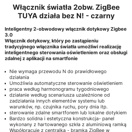
Włącznik światła 2obw. ZigBee
TUYA działa bez N! - czarny
Inteligentny 2-obwodowy włącznik dotykowy Zigbee
3.0
Włącznik dotykowy, który po zastąpieniu
tradycyjnego włącznika światła umożliwi realizację
inteligentnego sterowania oświetleniem oraz obsługi
zdalnej z aplikacji na smartfonie
Nie wymaga przewodu N do prawidłowego
działania
Umożliwia automatyczne sterowanie oświetleniem
praca według harmonogramu tygodniowego
działanie według scenariusza uzależnione od
zadziałania innych elementów systemu lub
warunków, np. czujnika ruchu, pory dnia itp.
sterowanie zdalne smartfonem lub lokalne dotykiem
Bardzo solidna i estetyczna konstrukcja- panel
wykonany z hartowanego szkła z aluminiową ramką
Współpracuje z centralką - bramką ZigBee w