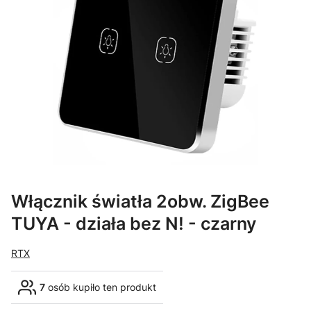
Włącznik światła 2obw. ZigBee
TUYA - działa bez N! - czarny
RTX
7
osób kupiło ten produkt