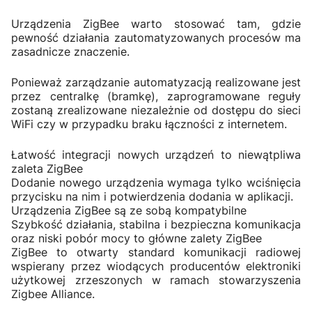
Urządzenia ZigBee warto stosować tam, gdzie
pewność działania zautomatyzowanych procesów ma
zasadnicze znaczenie.
Ponieważ zarządzanie automatyzacją realizowane jest
przez centralkę (bramkę), zaprogramowane reguły
zostaną zrealizowane niezależnie od dostępu do sieci
WiFi czy w przypadku braku łączności z internetem.
Łatwość integracji nowych urządzeń to niewątpliwa
zaleta ZigBee
Dodanie nowego urządzenia wymaga tylko wciśnięcia
przycisku na nim i potwierdzenia dodania w aplikacji.
Urządzenia ZigBee są ze sobą kompatybilne
Szybkość działania, stabilna i bezpieczna komunikacja
oraz niski pobór mocy to główne zalety ZigBee
ZigBee to otwarty standard komunikacji radiowej
wspierany przez wiodących producentów elektroniki
użytkowej zrzeszonych w ramach stowarzyszenia
Zigbee Alliance.