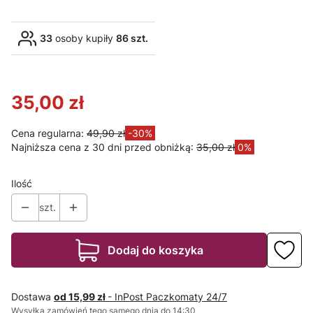
33
osoby kupiły
86 szt.
35,00 zł
Cena regularna:
49,90 zł
-30%
Najniższa cena z 30 dni przed obniżką:
35,00 zł
0%
Ilość
szt.
Dodaj do koszyka
Dostawa
od 15,99 zł
- InPost Paczkomaty 24/7
Wysyłka zamówień tego samego dnia do 14:30