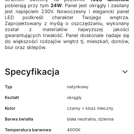
pobierają przy tym
24W
. Panel jest okrągły i zasilany
jest napięciem 230V. Nowoczesny i elegancki panel
LED podkreśli charakter Twojego wnętrza.
Zaprojektowany z myślą o oszczędzaniu, wykonany
został z materiałów najwyższej jakości
gwarantujących trwałość. Panel doskonale nadaje się
do większości rodzajów wnętrz tj. mieszkań, domów,
biur oraz sklepów.
Specyfikacja
Typ
natynkowy
Kształt
okrągły
Kolor
czarny + klosz mleczny
Barwa światła
biała neutralna, dzienna
Temperatura barwowa
4000K