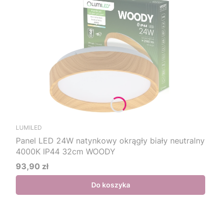
LUMILED
Panel LED 24W natynkowy okrągły biały neutralny
4000K IP44 32cm WOODY
93,90 zł
Cena
Do koszyka