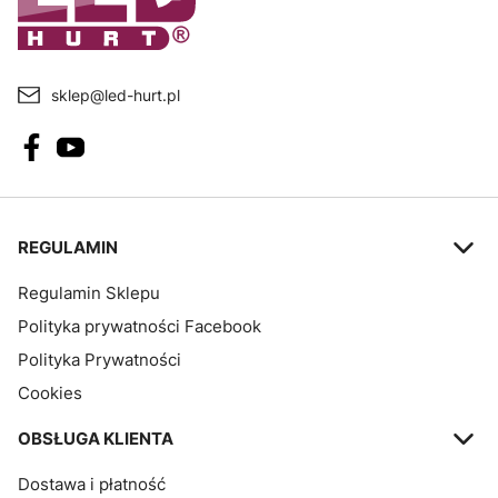
sklep@led-hurt.pl
Linki w stopce
REGULAMIN
Regulamin Sklepu
Polityka prywatności Facebook
Polityka Prywatności
Cookies
OBSŁUGA KLIENTA
Dostawa i płatność