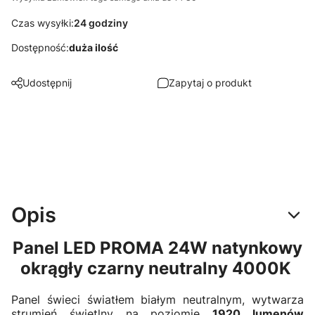
Czas wysyłki:
24 godziny
Dostępność:
duża ilość
Udostępnij
Zapytaj o produkt
Opis
Panel LED PROMA 24W natynkowy
okrągły czarny neutralny 4000K
Panel świeci światłem białym neutralnym, wytwarza
strumień świetlny na poziomie
1920 lumenów