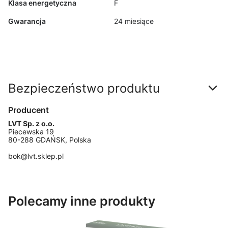
Klasa energetyczna
F
Gwarancja
24 miesiące
Bezpieczeństwo produktu
Producent
LVT Sp. z o.o.
Piecewska 19
80-288 GDAŃSK, Polska
bok@lvt.sklep.pl
Polecamy inne produkty