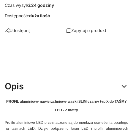
Czas wysyłki:
24 godziny
Dostępność:
duża ilość
Udostępnij
Zapytaj o produkt
Opis
PROFIL aluminiowy nawierzchniowy wąski SLIM czarny typ X do TAŚMY
LED - 2 metry
Profile aluminiowe LED przeznaczone są do montażu oświetlenia opartego
na taśmach LED. Dzięki połączeniu taśm LED i profili aluminiowych