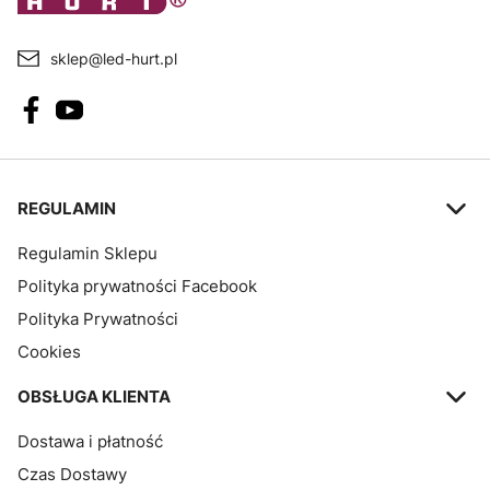
sklep@led-hurt.pl
Linki w stopce
REGULAMIN
Regulamin Sklepu
Polityka prywatności Facebook
Polityka Prywatności
Cookies
OBSŁUGA KLIENTA
Dostawa i płatność
Czas Dostawy