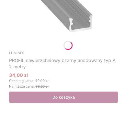
LUMINES
PROFIL nawierzchniowy czarny anodowany typ A
2 metry
34,00 zł
Cena promocyjna
Cena regularna:
49,00 zł
Najniższa cena:
38,90 zł
Do koszyka