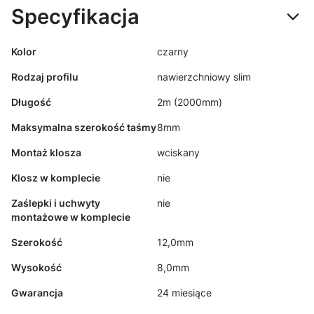
Specyfikacja
Kolor
czarny
Rodzaj profilu
nawierzchniowy slim
Długość
2m (2000mm)
Maksymalna szerokość taśmy
8mm
Montaż klosza
wciskany
Klosz w komplecie
nie
Zaślepki i uchwyty
nie
montażowe w komplecie
Szerokość
12,0mm
Wysokość
8,0mm
Gwarancja
24 miesiące