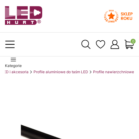
Produ
Kategorie
 LED i akcesoria
Profile aluminiowe do taśm LED
Profile nawierzchniowe