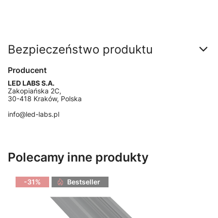
Bezpieczeństwo produktu
Producent
LED LABS S.A.
Zakopiańska 2C,
30-418 Kraków, Polska
info@led-labs.pl
Polecamy inne produkty
-31%
Bestseller