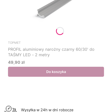
TOPMET
PROFIL aluminiowy narożny czarny 60/30' do
TAŚMY LED - 2 metry
49,90 zł
Cena
Do koszyka
Wysyłka w 24h w dni robocze