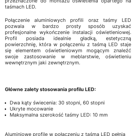
przeznaczone do montażu oświetlenia opartego na
taśmach LED.
Połączenie aluminiowych profili oraz taśmy LED
pozwala w bardzo prosty sposób uzyskać
profesjonalne wykończenie instalacji oświetleniowej.
Profil posiada idealnie gładką, estetyczną
powierzchnię, która w połączeniu z taśmą LED staje
się elementem oświetleniowym mogącym znaleźć
swoje zastosowanie w meblarstwie, oświetleniu
wewnętrznym jaki zewnętrznym.
Główne zalety stosowania profilu LED:
Dwa kąty świecenia: 30 stopni, 60 stopni
Ukryte mocowanie
Maksymalna szerokość taśmy LED: 10 mm
Aluminiowe profile w połączeniu z taśmą LED pełnią