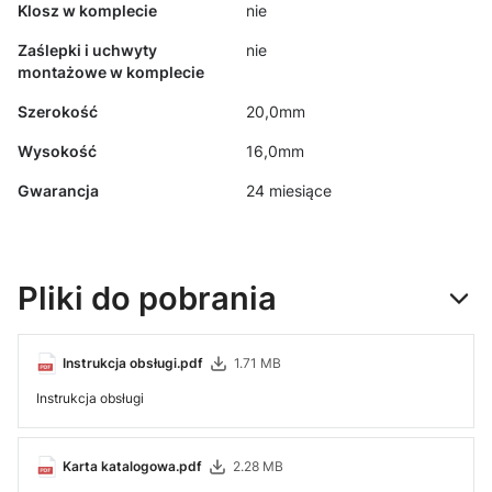
Klosz w komplecie
nie
Zaślepki i uchwyty
nie
montażowe w komplecie
Szerokość
20,0mm
Wysokość
16,0mm
Gwarancja
24 miesiące
Pliki do pobrania
Instrukcja obsługi.pdf
1.71 MB
Instrukcja obsługi
Karta katalogowa.pdf
2.28 MB