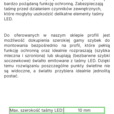
bardzo pożądaną funkcję ochronną. Zabezpieczają
taśmę przed działaniem czynników zewnętrznych,
które mogłyby uszkodzić delikatne elementy taśmy
LED.
Do oferowanych w naszym sklepie profili jest
możliwość dokupienia szerokiej gamy szybek do
montowania bezpośrednio na profil, które pełnią
funkcję ochronną oraz idealnie rozpraszają (szybka
mleczna i szroniona) lub skupiają (bezbarwne szybki
soczewkowe) światło emitowane z taśmy LED. Dzięki
temu rozwiązaniu poszczególne punkty świetlne nie
są widoczne, a światło przybiera idealnie jednolitą
postać.
Max. szerokość taśmy LED:
10 mm