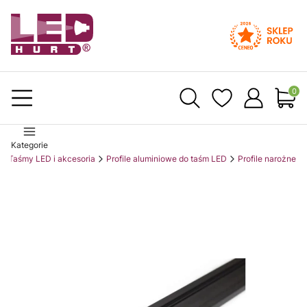
Produ
Kategorie
Taśmy LED i akcesoria
Profile aluminiowe do taśm LED
Profile narożne