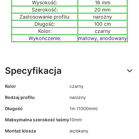
Wysokość:
16 mm
Szerokość:
20 mm
Zastosowanie profilu:
narożny
Długość:
100 cm
Kolor:
czarny
Wykończenie:
matowy, anodowany
Specyfikacja
Kolor
czarny
Rodzaj profilu
narożny
Długość
1m (1000mm)
Maksymalna szerokość taśmy
10mm
Montaż klosza
wciskany