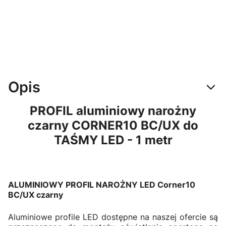
Opis
PROFIL aluminiowy narożny
czarny CORNER10 BC/UX do
TAŚMY LED - 1 metr
ALUMINIOWY PROFIL NAROŻNY LED Corner10
BC/UX czarny
Aluminiowe profile LED dostępne na naszej ofercie są