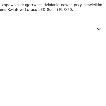
zapewnia długotrwałe działanie nawet przy niewielkim
nemu Kwiatowi Lotosu LED Sunari FLS-70.