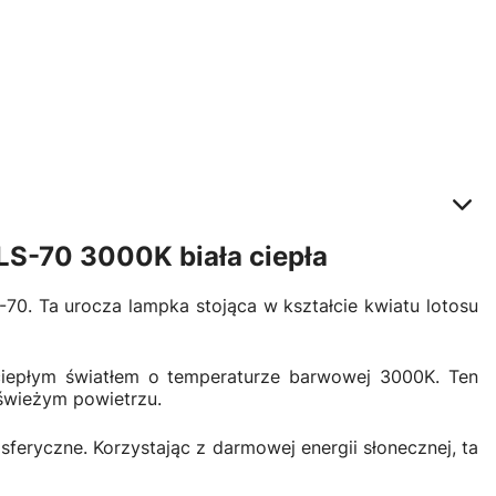
LS-70 3000K biała ciepła
70. Ta urocza lampka stojąca w kształcie kwiatu lotosu
ciepłym światłem o temperaturze barwowej 3000K. Ten
 świeżym powietrzu.
feryczne. Korzystając z darmowej energii słonecznej, ta