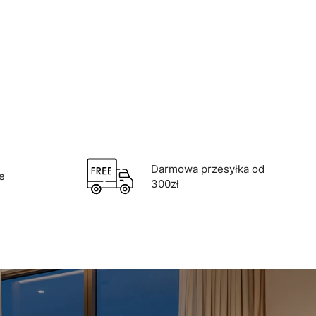
Darmowa przesyłka od
e
300zł