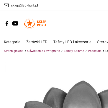
sklep@led-hurt.pl
Kategorie
Żarówki LED
Taśmy LED i akcesoria
Stero
Strona główna
Oświetlenie zewnętrzne
Lampy Solarne
Pozostałe
L