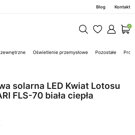
Blog
Kontakt
Produ
 zewnętrzne
Oświetlenie przemysłowe
Pozostałe
Prom
a solarna LED Kwiat Lotosu
RI FLS-70 biała ciepła