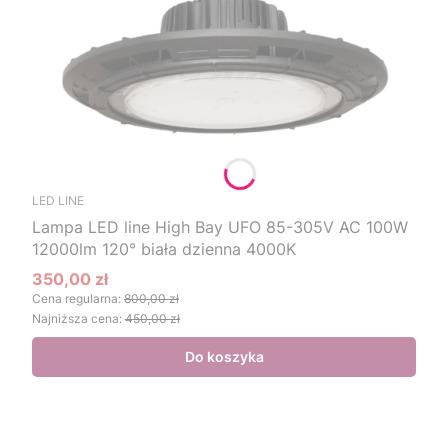
LED LINE
Lampa LED line High Bay UFO 85-305V AC 100W
12000lm 120° biała dzienna 4000K
350,00 zł
Cena promocyjna
Cena regularna:
800,00 zł
Najniższa cena:
450,00 zł
Do koszyka