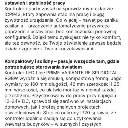
ustawień i stabilność pracy
Kontroler oparty został na sprawdzonym układzie
ICP943, który zapewnia stabilną pracę i długą
żywotność urządzenia. Co więcej – nawet po zaniku
zasilania – urządzenie automatycznie przywraca
poprzednie ustawienia, bez konieczności ponownej
konfiguracji. Dzięki temu zyskujesz nie tylko komfort,
ale też pewność, że Twoje oświetlenie zawsze będzie
działać zgodnie z Twoimi oczekiwaniami.
Kompaktowy i solidny – pasuje wszędzie tam, gdzie
potrzebujesz sterowania światłem
Kontroler LED Line PRIME VARIANTE RF SPI DIGITAL
RGBW wyróżnia się smukłą, kompaktową formą. Jego
wymiary to 160 mm długości, 46 mm szerokości i 25
mm wysokości, co ułatwia montaż w niemal każdej
przestrzeni. Przystosowany do pracy przy napięciu
12–24V DC, sprawdzi się zarówno w instalacjach
domowych, jak i profesjonalnych projektach
oświetleniowych. Stopień ochrony IP20 sprawia, że
kontroler idealnie nadaje się do użytkowania
wewnątrz budynków – w suchych i czystych