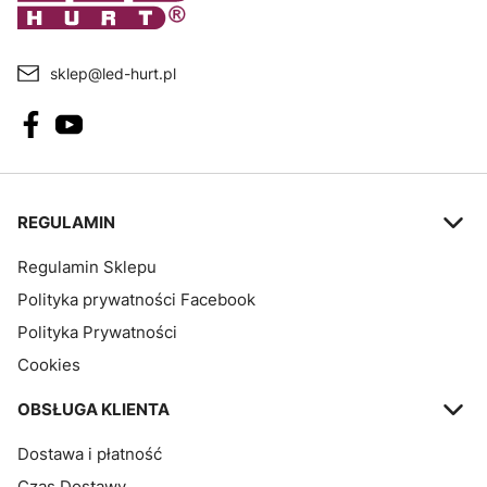
sklep@led-hurt.pl
Linki w stopce
REGULAMIN
Regulamin Sklepu
Polityka prywatności Facebook
Polityka Prywatności
Cookies
OBSŁUGA KLIENTA
Dostawa i płatność
Czas Dostawy