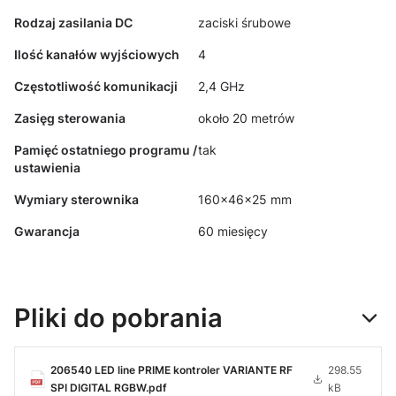
Rodzaj zasilania DC
zaciski śrubowe
Ilość kanałów wyjściowych
4
Częstotliwość komunikacji
2,4 GHz
Zasięg sterowania
około 20 metrów
Pamięć ostatniego programu /
tak
ustawienia
Wymiary sterownika
160x46x25 mm
Gwarancja
60 miesięcy
Pliki do pobrania
206540 LED line PRIME kontroler VARIANTE RF
298.55
SPI DIGITAL RGBW.pdf
kB