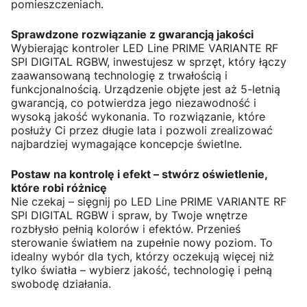
pomieszczeniach.
Sprawdzone rozwiązanie z gwarancją jakości
Wybierając kontroler LED Line PRIME VARIANTE RF
SPI DIGITAL RGBW, inwestujesz w sprzęt, który łączy
zaawansowaną technologię z trwałością i
funkcjonalnością. Urządzenie objęte jest aż 5-letnią
gwarancją, co potwierdza jego niezawodność i
wysoką jakość wykonania. To rozwiązanie, które
posłuży Ci przez długie lata i pozwoli zrealizować
najbardziej wymagające koncepcje świetlne.
Postaw na kontrolę i efekt – stwórz oświetlenie,
które robi różnicę
Nie czekaj – sięgnij po LED Line PRIME VARIANTE RF
SPI DIGITAL RGBW i spraw, by Twoje wnętrze
rozbłysło pełnią kolorów i efektów. Przenieś
sterowanie światłem na zupełnie nowy poziom. To
idealny wybór dla tych, którzy oczekują więcej niż
tylko światła – wybierz jakość, technologię i pełną
swobodę działania.