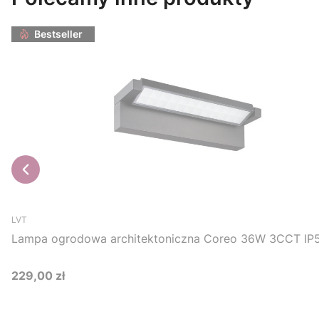
Bestseller
LVT
Lampa ogrodowa architektoniczna Coreo 36W 3CCT IP5
229,00 zł
Cena
Do koszyka