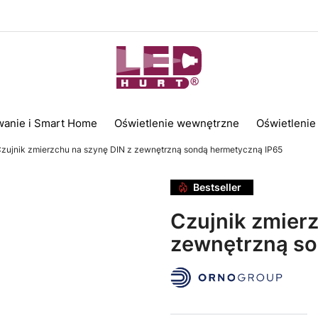
wanie i Smart Home
Oświetlenie wewnętrzne
Oświetlenie
zujnik zmierzchu na szynę DIN z zewnętrzną sondą hermetyczną IP65
Bestseller
Czujnik zmierz
zewnętrzną so