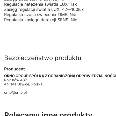
Regulacja natężenia światła LUX: Tak
Zasięg regulacji światła LUX: <2—100lux
Regulacja czasu świecenia TIME: Nie
Regulacja zasięgu detekcji SENS: Nie
Bezpieczeństwo produktu
Producent
ORNO GROUP SPÓŁKA Z OGRANICZONĄ ODPOWIEDZIALNOŚC
Rolników 437
44-141 Gliwice, Polska
orno@orno.pl
Polecamy inne produkty