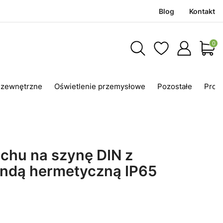
Blog
Kontakt
Produ
 zewnętrzne
Oświetlenie przemysłowe
Pozostałe
Prom
chu na szynę DIN z
ndą hermetyczną IP65