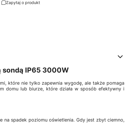
Zapytaj o produkt
ną sondą IP65 3000W
ymi, które nie tylko zapewnia wygodę, ale także pomaga
im domu lub biurze, które działa w sposób efektywny i
uje na spadek poziomu oświetlenia. Gdy jest zbyt ciemno,