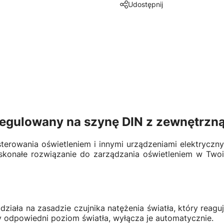
Udostępnij
regulowany na szynę DIN z zewnętrz
terowania oświetleniem i innymi urządzeniami elektryczn
skonałe rozwiązanie do zarządzania oświetleniem w Two
działa na zasadzie czujnika natężenia światła, który reag
ty odpowiedni poziom światła, wyłącza je automatycznie.