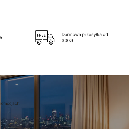
Darmowa przesyłka od
e
300zł
promocjach.