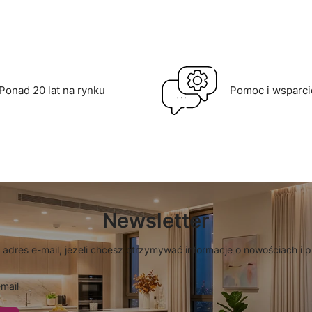
Ponad 20 lat na rynku
Pomoc i wsparci
Newsletter
 adres e-mail, jeżeli chcesz otrzymywać informacje o nowościach i 
mail