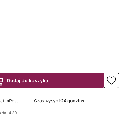
Dodaj do koszyka
at InPost
Czas wysyłki:
24 godziny
 do 14:30