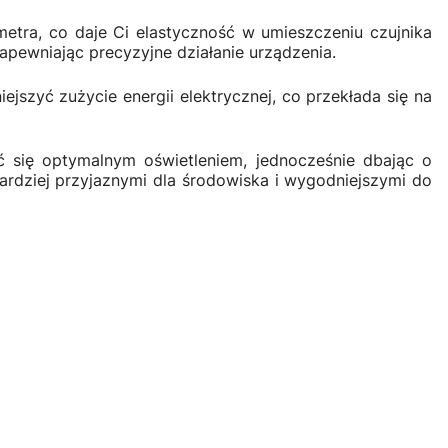
etra, co daje Ci elastyczność w umieszczeniu czujnika
pewniając precyzyjne działanie urządzenia.
szyć zużycie energii elektrycznej, co przekłada się na
zyć się optymalnym oświetleniem, jednocześnie dbając o
ardziej przyjaznymi dla środowiska i wygodniejszymi do