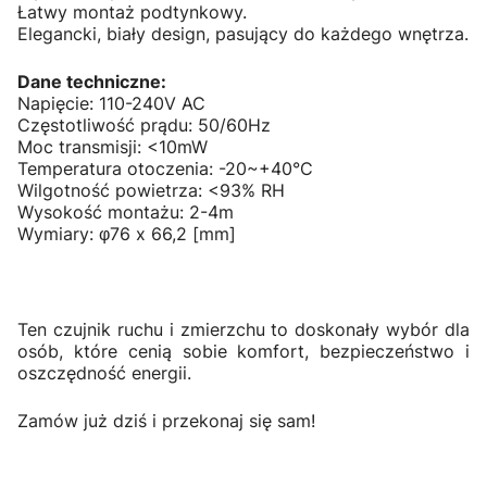
Łatwy montaż podtynkowy.
Elegancki, biały design, pasujący do każdego wnętrza.
Dane techniczne:
Napięcie: 110-240V AC
Częstotliwość prądu: 50/60Hz
Moc transmisji: <10mW
Temperatura otoczenia: -20~+40°C
Wilgotność powietrza: <93% RH
Wysokość montażu: 2-4m
Wymiary: φ76 x 66,2 [mm]
Ten czujnik ruchu i zmierzchu to doskonały wybór dla
osób, które cenią sobie komfort, bezpieczeństwo i
oszczędność energii.
Zamów już dziś i przekonaj się sam!