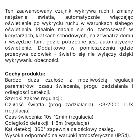
Ten zaawansowany czujnik wykrywa ruch i zmiany
natężenia światła, automatycznie włączając
oświetlenie po wykryciu ruchu w warunkach słabego
oświetlenia. Idealnie nadaje się do zastosowań w
korytarzach, klatkach schodowych, na zewnątrz domu
i wszędzie tam, gdzie potrzebne jest automatyczne
oświetlenie. Dodatkowo w pomieszczeniu gdzie
przebywa człowiek - światło się nie wyłączy dzięki
wykrywaniu obecności.
Cechy produktu:
Bardzo duża czułość z możliwością regulacji
parametrów: czasu świecenia, progu zadziałania i
odległości detekcji.
Szeroki zakres regulacji:
Czułość światła (próg zadziałania): <3-2000 LUX
(regulacja)
Czas świecenia: 10s-12min (regulacja)
Odległość detekcji: 1-8m (regulacja)
Kąt detekcji 360° zapewnia całościowy zasięg.
Wysoka odporność na warunki atmosferyczne (IP54).