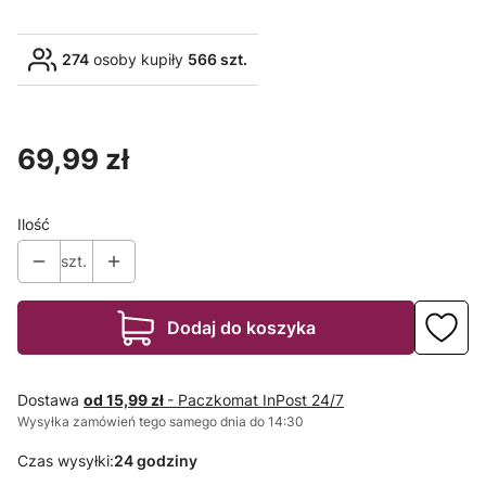
274
osoby kupiły
566 szt.
Cena
69,99 zł
Ilość
szt.
Dodaj do koszyka
Dostawa
od 15,99 zł
- Paczkomat InPost 24/7
Wysyłka zamówień tego samego dnia do 14:30
Czas wysyłki:
24 godziny