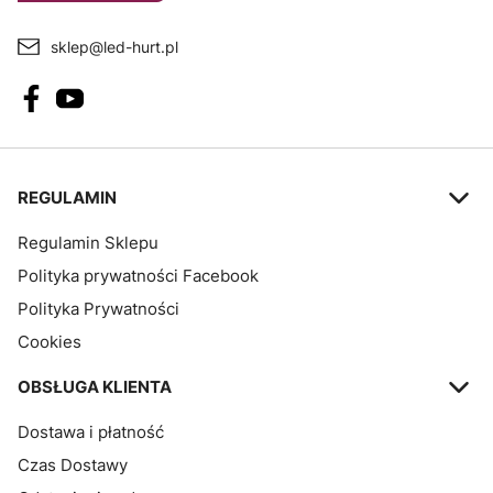
sklep@led-hurt.pl
Linki w stopce
REGULAMIN
Regulamin Sklepu
Polityka prywatności Facebook
Polityka Prywatności
Cookies
OBSŁUGA KLIENTA
Dostawa i płatność
Czas Dostawy