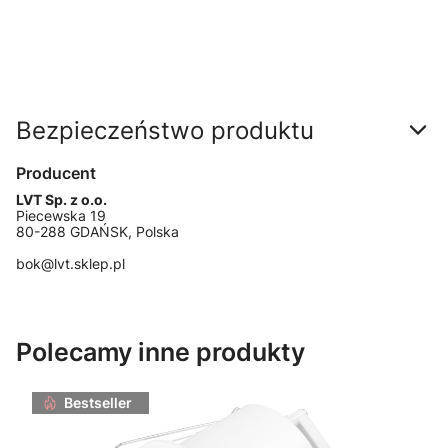
Bezpieczeństwo produktu
Producent
LVT Sp. z o.o.
Piecewska 19
80-288 GDAŃSK, Polska
bok@lvt.sklep.pl
Polecamy inne produkty
Bestseller