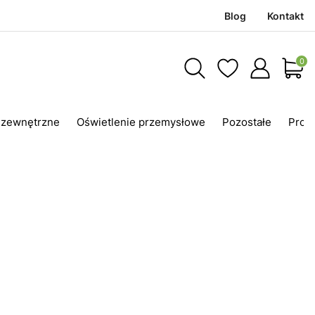
Blog
Kontakt
Produ
 zewnętrzne
Oświetlenie przemysłowe
Pozostałe
Prom