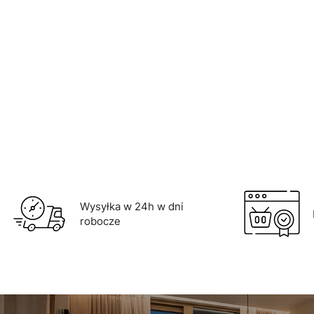
Do koszyka
Wysyłka w 24h w dni
robocze