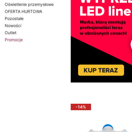
Oświetlenie przemysłowe
OFERTA HURTOWA
Pozostałe
Nowości
Outlet
Promocje
Koniec menu
-14%