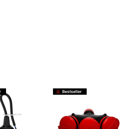
r
Bestseller