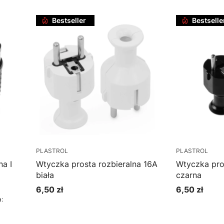
Bestseller
Bestselle
PLASTROL
PLASTROL
a I
Wtyczka prosta rozbieralna 16A
Wtyczka pro
biała
czarna
6,50 zł
6,50 zł
Cena
Cena
: