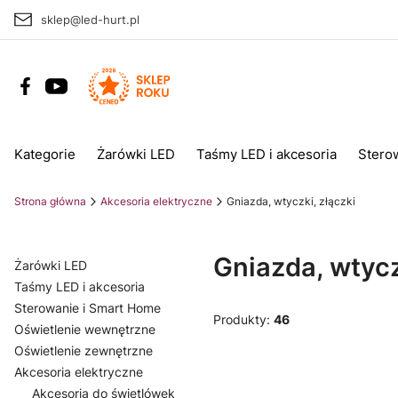
sklep@led-hurt.pl
Kategorie
Żarówki LED
Taśmy LED i akcesoria
Stero
Strona główna
Akcesoria elektryczne
Gniazda, wtyczki, złączki
Gniazda, wtycz
Żarówki LED
Taśmy LED i akcesoria
Sterowanie i Smart Home
Produkty:
46
Oświetlenie wewnętrzne
Oświetlenie zewnętrzne
Akcesoria elektryczne
Akcesoria do świetlówek