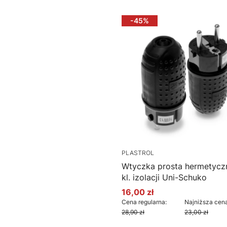
-45%
PLASTROL
Wtyczka prosta hermetyczn
kl. izolacji Uni-Schuko
16,00 zł
Cena promocyjna
Cena regularna:
Najniższa cena
28,90 zł
23,00 zł