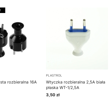
r
PLASTROL
sta rozbieralna 16A
Wtyczka rozbieralna 2,5A biała
płaska WT-1/2,5A
3,50 zł
Cena