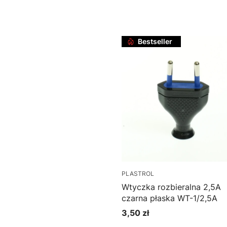
Do koszyka
Bestseller
PLASTROL
Wtyczka rozbieralna 2,5A
czarna płaska WT-1/2,5A
3,50 zł
Cena