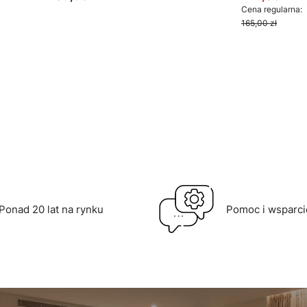
Cena
Cena promo
Cena regularna:
165,00 zł
Do koszyka
Do k
Ponad 20 lat na rynku
Pomoc i wsparci