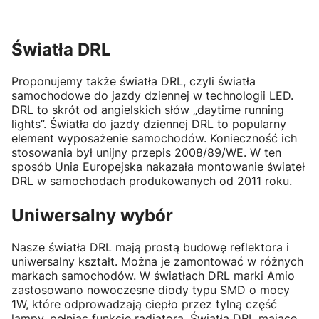
Światła DRL
Proponujemy także światła DRL, czyli światła
samochodowe do jazdy dziennej w technologii LED.
DRL to skrót od angielskich słów „daytime running
lights”. Światła do jazdy dziennej DRL to popularny
element wyposażenie samochodów. Konieczność ich
stosowania był unijny przepis 2008/89/WE. W ten
sposób Unia Europejska nakazała montowanie świateł
DRL w samochodach produkowanych od 2011 roku.
Uniwersalny wybór
Nasze światła DRL mają prostą budowę reflektora i
uniwersalny kształt. Można je zamontować w różnych
markach samochodów. W światłach DRL marki Amio
zastosowano nowoczesne diody typu SMD o mocy
1W, które odprowadzają ciepło przez tylną część
lampy, pełniąc funkcję radiatora. Światła DRL mające