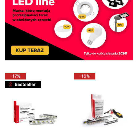
-17%
-16%
Bestseller