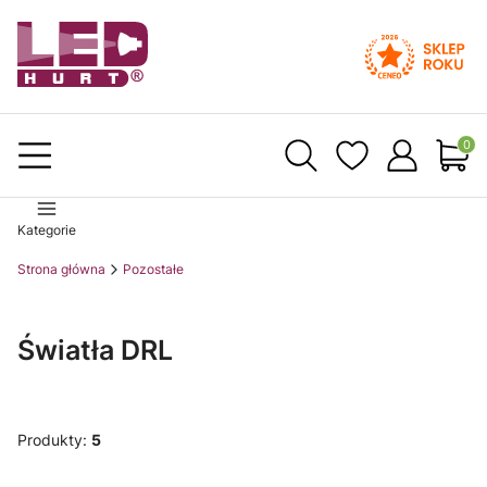
Produ
Kategorie
Strona główna
Pozostałe
Światła DRL
Produkty:
5