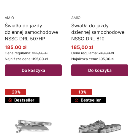
AMIO
AMIO
Światła do jazdy
Światła do jazdy
dziennej samochodowe
dziennej samochodowe
NSSC DRL 507HP
NSSC DRL 810
185,00 zł
185,00 zł
Cena promocyjna
Cena promocyjna
Cena regularna:
222,90 zł
Cena regularna:
219,00 zł
Najniższa cena:
195,00 zł
Najniższa cena:
195,00 zł
Do koszyka
Do koszyka
-29%
-18%
Bestseller
Bestseller