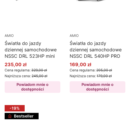
AMIO
AMIO
Światła do jazdy
Światła do jazdy
dziennej samochodowe
dziennej samochodowe
NSSC DRL 523HP mini
NSSC DRL 540HP PRO
235,00 zł
169,00 zł
Cena promocyjna
Cena promocyjna
Cena regularna:
329,00 zł
Cena regularna:
205,00 zł
Najniższa cena:
245,00 zł
Najniższa cena:
179,00 zł
Powiadom mnie o
Powiadom mnie o
dostępności
dostępności
-19%
Bestseller