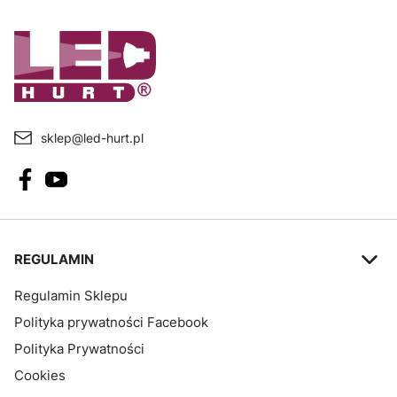
sklep@led-hurt.pl
Linki w stopce
REGULAMIN
Regulamin Sklepu
Polityka prywatności Facebook
Polityka Prywatności
Cookies