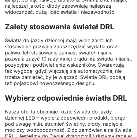
najlepszej jakości diody zapewniają najlepszą
widoczność, dużą ilość światła i niezawodność.
Zalety stosowania świateł DRL
Światła do jazdy dziennej mają wiele zalet. Ich
stosowanie pozwala zaoszczędzić wydatki oraz
paliwo. Ich stosowanie zamiast świateł mijania
pozwala zużyć 10 razy mniej prądu niż światła mijania,
pozycyjne i podświetlenie wskaźników. Gwarantują
też wygodę, gdyż włączają się automatycznie, nie
trzeba pamiętać, by je włączać. Światła DRL dodają
też pojazdowi nowoczesnego designu.
Wybierz odpowiednie światła DRL
Nasza oferta obejmuje różne światła do jazdy
dziennej LED – wybierz odpowiedni produkt, biorąc
pod uwagę m.in. strumień świetlny, diody, napięcie,
moc czy wodoodporność. Złóż zamówienie na światła
DRL – jesteśmy do Twojej dyspozycji i służymy radą w