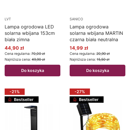
LVT
SANICO
Lampa ogrodowa LED
Lampa ogrodowa
solarna wbijana 153cm
solarna wbijana MARTIN
biała zimna
czarna biała neutralna
44,90 zł
14,99 zł
Cena promocyjna
Cena promocyjna
Cena regularna:
70,00 zł
Cena regularna:
20,90 zł
Najniższa cena:
49,90 zł
Najniższa cena:
15,50 zł
Do koszyka
Do koszyka
-21%
-27%
Bestseller
Bestseller