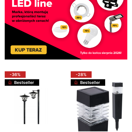
-36%
-28%
Bestseller
Bestseller