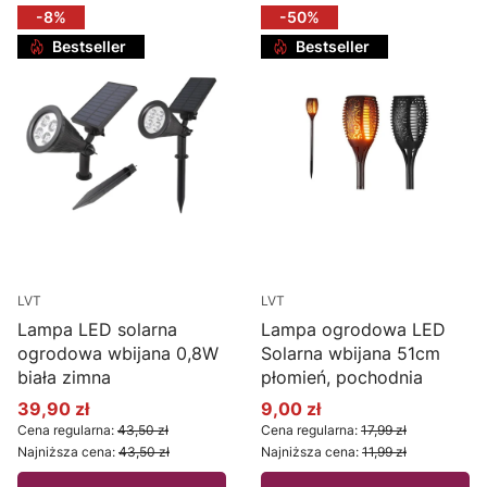
-8%
-50%
Bestseller
Bestseller
LVT
LVT
Lampa LED solarna
Lampa ogrodowa LED
ogrodowa wbijana 0,8W
Solarna wbijana 51cm
biała zimna
płomień, pochodnia
39,90 zł
9,00 zł
Cena promocyjna
Cena promocyjna
Cena regularna:
43,50 zł
Cena regularna:
17,99 zł
Najniższa cena:
43,50 zł
Najniższa cena:
11,99 zł