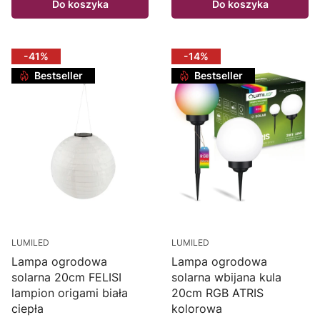
Do koszyka
Do koszyka
-41%
-14%
Bestseller
Bestseller
LUMILED
LUMILED
Lampa ogrodowa
Lampa ogrodowa
solarna 20cm FELISI
solarna wbijana kula
lampion origami biała
20cm RGB ATRIS
ciepła
kolorowa