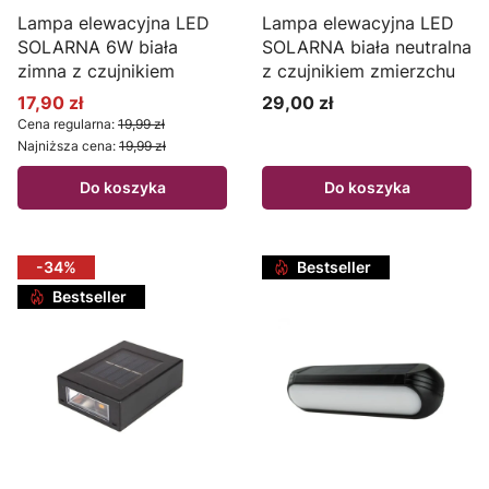
Lampa elewacyjna LED
Lampa elewacyjna LED
SOLARNA 6W biała
SOLARNA biała neutralna
zimna z czujnikiem
z czujnikiem zmierzchu
17,90 zł
29,00 zł
Cena promocyjna
Cena
Cena regularna:
19,99 zł
Najniższa cena:
19,99 zł
Do koszyka
Do koszyka
-34%
Bestseller
Bestseller