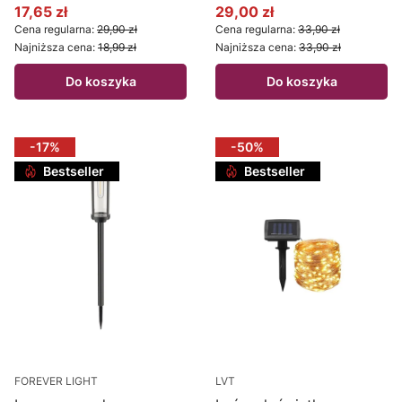
17,65 zł
29,00 zł
Cena promocyjna
Cena promocyjna
Cena regularna:
29,90 zł
Cena regularna:
33,90 zł
Najniższa cena:
18,99 zł
Najniższa cena:
33,90 zł
Do koszyka
Do koszyka
-17%
-50%
Bestseller
Bestseller
FOREVER LIGHT
LVT