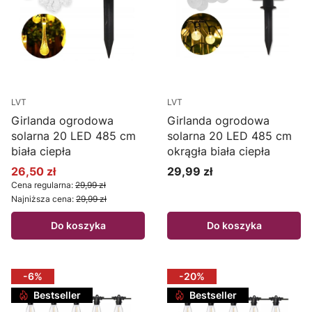
LVT
LVT
Girlanda ogrodowa
Girlanda ogrodowa
solarna 20 LED 485 cm
solarna 20 LED 485 cm
biała ciepła
okrągła biała ciepła
26,50 zł
29,99 zł
Cena promocyjna
Cena
Cena regularna:
29,99 zł
Najniższa cena:
29,99 zł
Do koszyka
Do koszyka
-6%
-20%
Bestseller
Bestseller