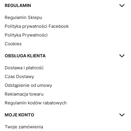
Linki w stopce
REGULAMIN
Regulamin Sklepu
Polityka prywatności Facebook
Polityka Prywatności
Cookies
OBSŁUGA KLIENTA
Dostawa i płatność
Czas Dostawy
Odstąpienie od umowy
Reklamacja towaru
Regulamin kodów rabatowych
MOJE KONTO
Twoje zamówienia