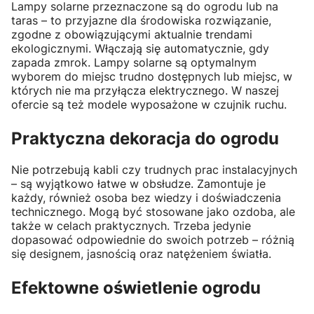
Lampy solarne przeznaczone są do ogrodu lub na
taras – to przyjazne dla środowiska rozwiązanie,
zgodne z obowiązującymi aktualnie trendami
ekologicznymi. Włączają się automatycznie, gdy
zapada zmrok. Lampy solarne są optymalnym
wyborem do miejsc trudno dostępnych lub miejsc, w
których nie ma przyłącza elektrycznego. W naszej
ofercie są też modele wyposażone w czujnik ruchu.
Praktyczna dekoracja do ogrodu
Nie potrzebują kabli czy trudnych prac instalacyjnych
– są wyjątkowo łatwe w obsłudze. Zamontuje je
każdy, również osoba bez wiedzy i doświadczenia
technicznego. Mogą być stosowane jako ozdoba, ale
także w celach praktycznych. Trzeba jedynie
dopasować odpowiednie do swoich potrzeb – różnią
się designem, jasnością oraz natężeniem światła.
Efektowne oświetlenie ogrodu