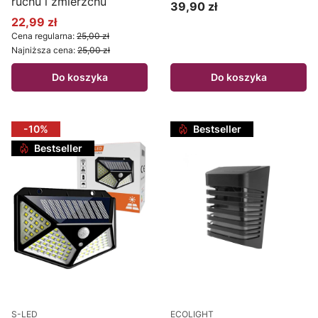
ruchu i zmierzchu
39,90 zł
Cena
22,99 zł
Cena promocyjna
Cena regularna:
25,00 zł
Najniższa cena:
25,00 zł
Do koszyka
Do koszyka
-10%
Bestseller
Bestseller
S-LED
ECOLIGHT