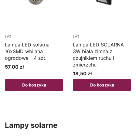
LVT
LVT
Lampa LED solarna
Lampa LED SOLARNA
16xSMD wbijana
3W biała zimna z
ogrodowa - 4 szt.
czujnikiem ruchu i
zmierzchu
57,00 zł
Cena
18,50 zł
Cena
Do koszyka
Do koszyka
Lampy solarne