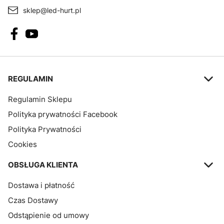
sklep@led-hurt.pl
Linki w stopce
REGULAMIN
Regulamin Sklepu
Polityka prywatności Facebook
Polityka Prywatności
Cookies
OBSŁUGA KLIENTA
Dostawa i płatność
Czas Dostawy
Odstąpienie od umowy