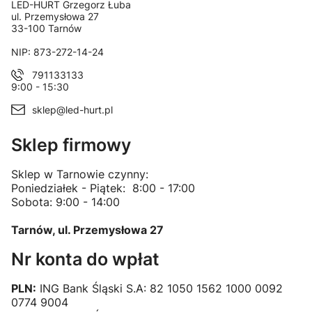
Adres:
LED-HURT Grzegorz Łuba
ul. Przemysłowa 27
33-100 Tarnów
NIP: 873-272-14-24
791133133
9:00 - 15:30
sklep@led-hurt.pl
Sklep firmowy
Sklep w Tarnowie czynny:
Poniedziałek - Piątek: 8:00 - 17:00
Sobota: 9:00 - 14:00
Tarnów, ul. Przemysłowa 27
Nr konta do wpłat
PLN:
ING Bank Śląski S.A: 82 1050 1562 1000 0092
0774 9004