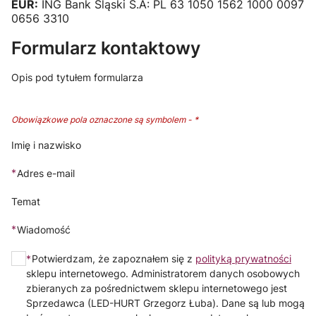
EUR:
ING Bank Śląski S.A: PL 63 1050 1562 1000 0097
0656 3310
Formularz kontaktowy
Opis pod tytułem formularza
Obowiązkowe pola oznaczone są symbolem -
*
Imię i nazwisko
*
Adres e-mail
Temat
*
Wiadomość
*
Potwierdzam, że zapoznałem się z
polityką prywatności
sklepu internetowego. Administratorem danych osobowych
zbieranych za pośrednictwem sklepu internetowego jest
Sprzedawca (LED-HURT Grzegorz Łuba). Dane są lub mogą