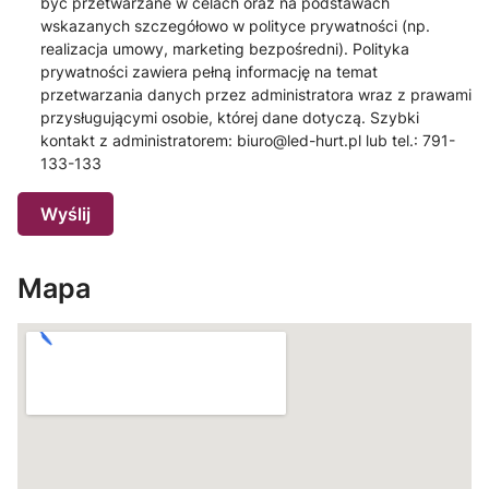
być przetwarzane w celach oraz na podstawach
wskazanych szczegółowo w polityce prywatności (np.
realizacja umowy, marketing bezpośredni). Polityka
prywatności zawiera pełną informację na temat
przetwarzania danych przez administratora wraz z prawami
przysługującymi osobie, której dane dotyczą. Szybki
kontakt z administratorem: biuro@led-hurt.pl lub tel.: 791-
133-133
Wyślij
Mapa