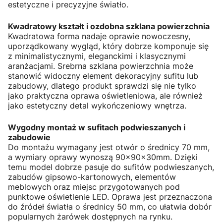
estetyczne i precyzyjne światło.
Kwadratowy kształt i ozdobna szklana powierzchnia
Kwadratowa forma nadaje oprawie nowoczesny,
uporządkowany wygląd, który dobrze komponuje się
z minimalistycznymi, eleganckimi i klasycznymi
aranżacjami. Srebrna szklana powierzchnia może
stanowić widoczny element dekoracyjny sufitu lub
zabudowy, dlatego produkt sprawdzi się nie tylko
jako praktyczna oprawa oświetleniowa, ale również
jako estetyczny detal wykończeniowy wnętrza.
Wygodny montaż w sufitach podwieszanych i
zabudowie
Do montażu wymagany jest otwór o średnicy 70 mm,
a wymiary oprawy wynoszą 90×90×30mm. Dzięki
temu model dobrze pasuje do sufitów podwieszanych,
zabudów gipsowo-kartonowych, elementów
meblowych oraz miejsc przygotowanych pod
punktowe oświetlenie LED. Oprawa jest przeznaczona
do źródeł światła o średnicy 50 mm, co ułatwia dobór
popularnych żarówek dostępnych na rynku.