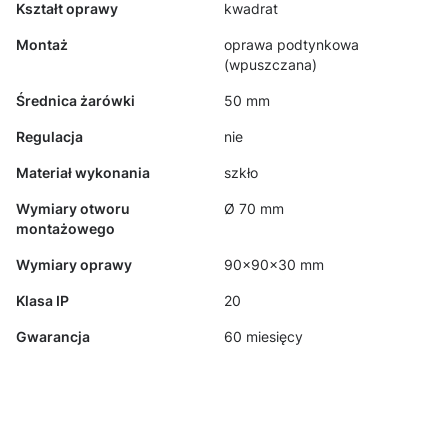
Kształt oprawy
kwadrat
Montaż
oprawa podtynkowa
(wpuszczana)
Średnica żarówki
50 mm
Regulacja
nie
Materiał wykonania
szkło
Wymiary otworu
Ø 70 mm
montażowego
Wymiary oprawy
90x90x30 mm
Klasa IP
20
Gwarancja
60 miesięcy