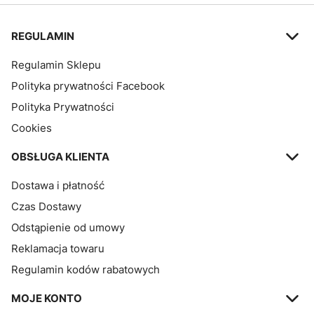
Linki w stopce
REGULAMIN
Regulamin Sklepu
Polityka prywatności Facebook
Polityka Prywatności
Cookies
OBSŁUGA KLIENTA
Dostawa i płatność
Czas Dostawy
Odstąpienie od umowy
Reklamacja towaru
Regulamin kodów rabatowych
MOJE KONTO