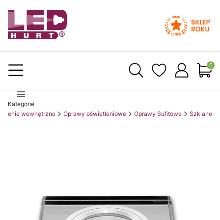
Produ
Kategorie
etlenie wewnętrzne
Oprawy oświetleniowe
Oprawy Sufitowe
Szklane