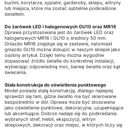
kuchni, korytarza, sypialni, garderoby, sklepu, witryny
lub miejsca, które ma zostać subtelnie podkreślone
światłem.
Do żarówek LED i halogenowych GU10 oraz MR16
Oprawa przystosowana jest do żarówek LED oraz
halogenowych MR16 i GU10 o średnicy 50 mm.
Gniazdo MR16 znajduje się w zestawie, natomiast
gniazdo GU10 można dokupić w naszym sklepie jako
osobny artykuł. Dzięki temu można wygodnie
dopasować źródło światła do konkretnej instalacji,
wybierając odpowiednią moc, barwę światła oraz kąt
świecenia.
Stała konstrukcja do oświetlenia punktowego
Model posiada stałą konstrukcję, dlatego najlepiej
sprawdzi się tam, gdzie światło ma być skierowane
bezpośrednio w dół. Oprawa może być stosowana
jako oświetlenie punktowe, dekoracyjne, uzupełniające
lub akcentujące. Dobrze nadaje się do podkreślania
wybranych stref, mebli, ekspozycji, witryn
sklepowych, dekoracji oraz miejsc, w których liczy się