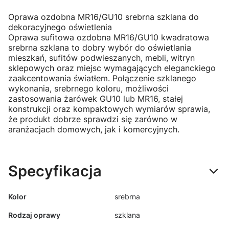
Oprawa ozdobna MR16/GU10 srebrna szklana do
dekoracyjnego oświetlenia
Oprawa sufitowa ozdobna MR16/GU10 kwadratowa
srebrna szklana to dobry wybór do oświetlania
mieszkań, sufitów podwieszanych, mebli, witryn
sklepowych oraz miejsc wymagających eleganckiego
zaakcentowania światłem. Połączenie szklanego
wykonania, srebrnego koloru, możliwości
zastosowania żarówek GU10 lub MR16, stałej
konstrukcji oraz kompaktowych wymiarów sprawia,
że produkt dobrze sprawdzi się zarówno w
aranżacjach domowych, jak i komercyjnych.
Specyfikacja
Kolor
srebrna
Rodzaj oprawy
szklana