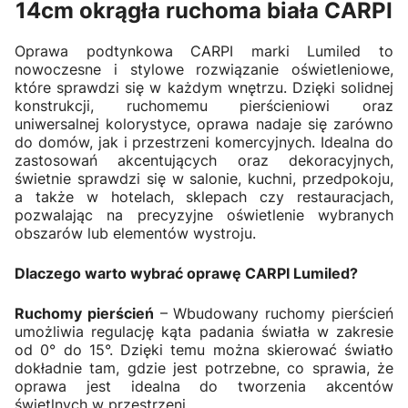
14cm okrągła ruchoma biała CARPI
Oprawa podtynkowa CARPI marki Lumiled to
nowoczesne i stylowe rozwiązanie oświetleniowe,
które sprawdzi się w każdym wnętrzu. Dzięki solidnej
konstrukcji, ruchomemu pierścieniowi oraz
uniwersalnej kolorystyce, oprawa nadaje się zarówno
do domów, jak i przestrzeni komercyjnych. Idealna do
zastosowań akcentujących oraz dekoracyjnych,
świetnie sprawdzi się w salonie, kuchni, przedpokoju,
a także w hotelach, sklepach czy restauracjach,
pozwalając na precyzyjne oświetlenie wybranych
obszarów lub elementów wystroju.
Dlaczego warto wybrać oprawę CARPI Lumiled?
Ruchomy pierścień
– Wbudowany ruchomy pierścień
umożliwia regulację kąta padania światła w zakresie
od 0° do 15°. Dzięki temu można skierować światło
dokładnie tam, gdzie jest potrzebne, co sprawia, że
oprawa jest idealna do tworzenia akcentów
świetlnych w przestrzeni.