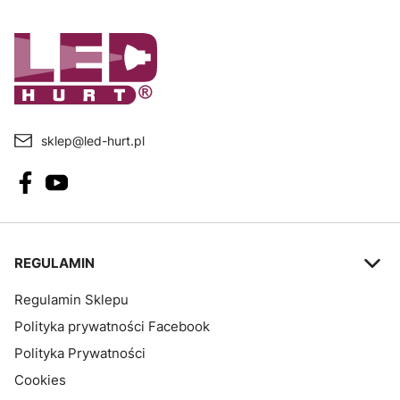
sklep@led-hurt.pl
Linki w stopce
REGULAMIN
Regulamin Sklepu
Polityka prywatności Facebook
Polityka Prywatności
Cookies