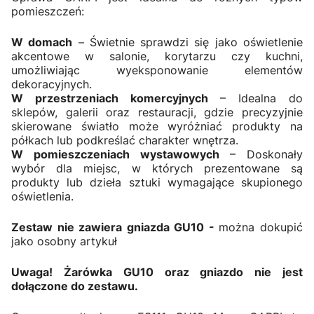
pomieszczeń:
W domach
– Świetnie sprawdzi się jako oświetlenie
akcentowe w salonie, korytarzu czy kuchni,
umożliwiając wyeksponowanie elementów
dekoracyjnych.
W przestrzeniach komercyjnych
– Idealna do
sklepów, galerii oraz restauracji, gdzie precyzyjnie
skierowane światło może wyróżniać produkty na
półkach lub podkreślać charakter wnętrza.
W pomieszczeniach wystawowych
– Doskonały
wybór dla miejsc, w których prezentowane są
produkty lub dzieła sztuki wymagające skupionego
oświetlenia.
Zestaw nie zawiera gniazda GU10 -
można dokupić
jako osobny artykuł
Uwaga! Żarówka GU10 oraz gniazdo nie jest
dołączone do zestawu.