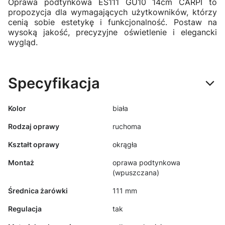
Oprawa podtynkowa ES111 GU10 14cm CARPI to
propozycja dla wymagających użytkowników, którzy
cenią sobie estetykę i funkcjonalność. Postaw na
wysoką jakość, precyzyjne oświetlenie i elegancki
wygląd.
Specyfikacja
Kolor
biała
Rodzaj oprawy
ruchoma
Kształt oprawy
okrągła
Montaż
oprawa podtynkowa
(wpuszczana)
Średnica żarówki
111 mm
Regulacja
tak