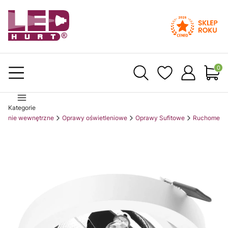
Produ
Kategorie
tlenie wewnętrzne
Oprawy oświetleniowe
Oprawy Sufitowe
Ruchome