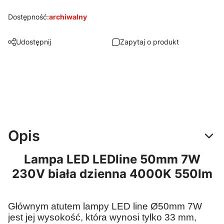
Dostępność:
archiwalny
Udostępnij
Zapytaj o produkt
Opis
Lampa LED LEDline 50mm 7W
230V biała dzienna 4000K 550lm
Głównym atutem lampy LED line Ø50mm 7W
jest jej wysokość, która wynosi tylko 33 mm,