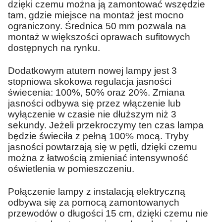
dzięki czemu można ją zamontować wszędzie
tam, gdzie miejsce na montaż jest mocno
ograniczony. Średnica 50 mm pozwala na
montaż w większości oprawach sufitowych
dostępnych na rynku.
Dodatkowym atutem nowej lampy jest 3
stopniowa skokowa regulacja jasności
świecenia: 100%, 50% oraz 20%. Zmiana
jasności odbywa się przez włączenie lub
wyłączenie w czasie nie dłuższym niż 3
sekundy. Jeżeli przekroczymy ten czas lampa
będzie świeciła z pełną 100% mocą. Tryby
jasności powtarzają się w pętli, dzięki czemu
można z łatwością zmieniać intensywność
oświetlenia w pomieszczeniu.
Połączenie lampy z instalacją elektryczną
odbywa się za pomocą zamontowanych
przewodów o długości 15 cm, dzięki czemu nie