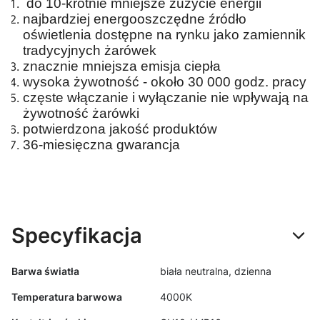
do 10-krotnie mniejsze zużycie energii
najbardziej energooszczędne źródło
oświetlenia dostępne na rynku jako zamiennik
tradycyjnych żarówek
znacznie mniejsza emisja ciepła
wysoka żywotność - około 30 000 godz. pracy
częste włączanie i wyłączanie nie wpływają na
żywotność żarówki
potwierdzona jakość produktów
36-miesięczna gwarancja
Specyfikacja
Barwa światła
biała neutralna, dzienna
Temperatura barwowa
4000K