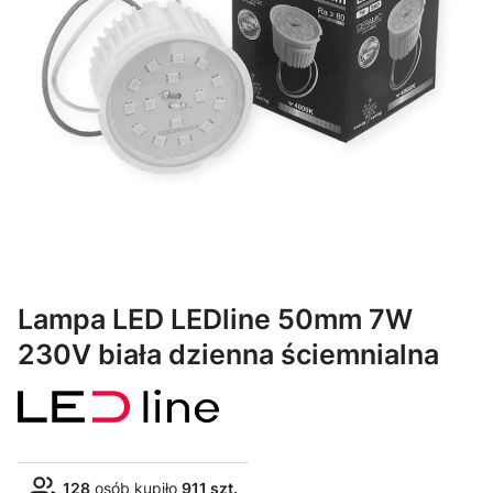
Lampa LED LEDline 50mm 7W
230V biała dzienna ściemnialna
128
osób kupiło
911 szt.