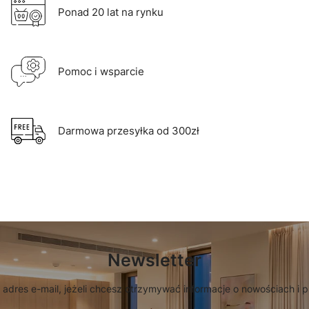
Ponad 20 lat na rynku
Pomoc i wsparcie
Darmowa przesyłka od 300zł
Newsletter
 adres e-mail, jeżeli chcesz otrzymywać informacje o nowościach i 