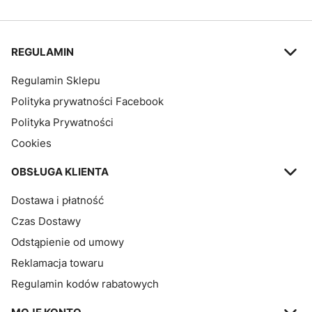
Linki w stopce
REGULAMIN
Regulamin Sklepu
Polityka prywatności Facebook
Polityka Prywatności
Cookies
OBSŁUGA KLIENTA
Dostawa i płatność
Czas Dostawy
Odstąpienie od umowy
Reklamacja towaru
Regulamin kodów rabatowych