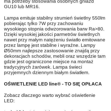
ma potrzeby stosowania osobnych gniazd
GU10 lub MR16.
Lampa emituje stabilny strumień świetlny 550lm
pobierając tylko 7W przy zachowaniu
wysokiego stopnia odwzorowania barw Ra>80.
Dzięki wysokiej jakości parmetrów świetlnych
nawet przy małym natężeniu światło emitowane
przez lampę jest stabilne i wyraźne. Lampy
Ø50mm najlepsze zastosowanie znajdą przy
dekoracjach schodów, mebli oraz wszędzie tam
gdzie jest ograniczone miejsce na montaż
tradycyjnych żarówek. Lampa świeci
przyjemnych dziennym białym światłem.
OŚWIETLENIE LED line® - TO SIĘ OPŁACA
Zobacz dlaczego warto wybrać oświetlenie
LED: