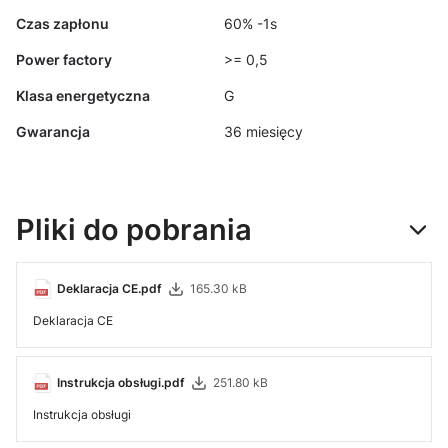
Czas zapłonu
60% -1s
Power factory
>= 0,5
Klasa energetyczna
G
Gwarancja
36 miesięcy
Pliki do pobrania
Deklaracja CE.pdf
165.30 kB
Deklaracja CE
Instrukcja obsługi.pdf
251.80 kB
Instrukcja obsługi