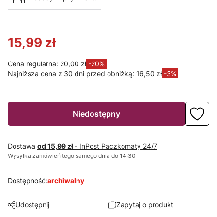
15,99 zł
Cena regularna:
20,00 zł
-20%
Najniższa cena z 30 dni przed obniżką:
16,50 zł
-3%
Niedostępny
Dostawa
od 15,99 zł
- InPost Paczkomaty 24/7
Wysyłka zamówień tego samego dnia do 14:30
Dostępność:
archiwalny
Udostępnij
Zapytaj o produkt