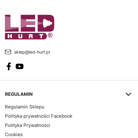
sklep@led-hurt.pl
Linki w stopce
REGULAMIN
Regulamin Sklepu
Polityka prywatności Facebook
Polityka Prywatności
Cookies