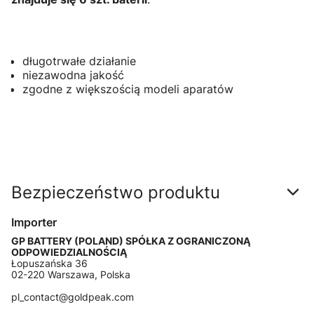
długotrwałe działanie
niezawodna jakość
zgodne z większością modeli aparatów
Bezpieczeństwo produktu
Importer
GP BATTERY (POLAND) SPÓŁKA Z OGRANICZONĄ
ODPOWIEDZIALNOŚCIĄ
Łopuszańska 36
02-220 Warszawa, Polska
pl_contact@goldpeak.com