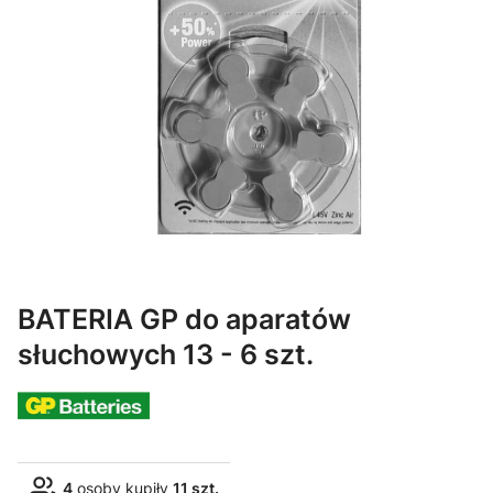
BATERIA GP do aparatów
słuchowych 13 - 6 szt.
4
osoby kupiły
11 szt.