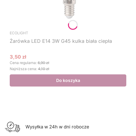
ECOLIGHT
Żarówka LED E14 3W G45 kulka biała ciepła
3,50 zł
Cena promocyjna
Cena regularna:
6,90 zł
Najniższa cena:
4,10 zł
Do koszyka
Wysyłka w 24h w dni robocze