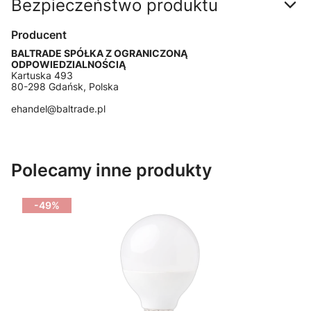
Bezpieczeństwo produktu
Producent
BALTRADE SPÓŁKA Z OGRANICZONĄ
ODPOWIEDZIALNOŚCIĄ
Kartuska 493
80-298 Gdańsk, Polska
ehandel@baltrade.pl
Polecamy inne produkty
-49%