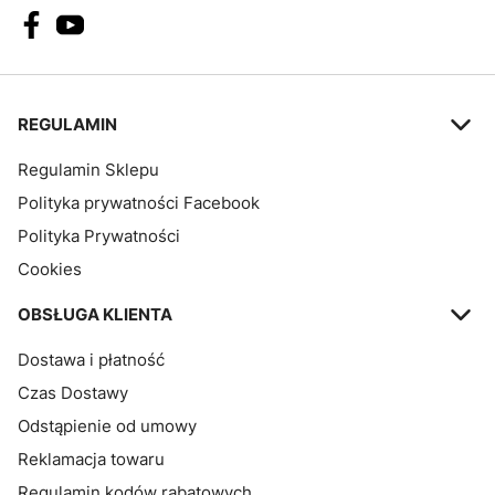
Linki w stopce
REGULAMIN
Regulamin Sklepu
Polityka prywatności Facebook
Polityka Prywatności
Cookies
OBSŁUGA KLIENTA
Dostawa i płatność
Czas Dostawy
Odstąpienie od umowy
Reklamacja towaru
Regulamin kodów rabatowych