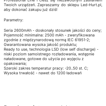
Twoich urządzeń. Zapraszamy do sklepu Led-Hurt.pl,
aby dokonać zakupu już dziś!
Parametry:
Seria 2600mAh - doskonały stosunek jakości do ceny;
Pojemność minimalna: 2500 mAh - zweryfikowana
zgodnie z międzynarodową normą IEC 61951-2;
Gwarantowana wysoka jakość produktu;
Ready to use, technologia LSD (low self discharge) -
niski poziom samoistnego rozładowania, wstępnie
naładowane, gotowe do użycia po wyjęciu z
opakowania;
Szeroki zakres temperatur pracy: -20..50 st. C;
Wysoka trwałość - nawet do 1200 ładowań