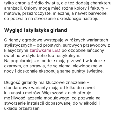
tylko chronią źródło światła, ale też dodają charakteru
aranżacji. Osłony mogą mieć różne kolory i faktury –
matowe, przezroczyste, mleczne, a nawet barwione,
co pozwala na stworzenie określonego nastroju.
Wygląd i stylistyka girland
Girlandy ogrodowe występują w różnych wariantach
stylistycznych – od prostych, surowych przewodów z
klasycznymi
żarówkami LED
po ozdobne łańcuchy
świetlne w stylu boho lub rustykalnym.
Najpopularniejsze modele mają przewód w kolorze
czarnym, co sprawia, że są niemal niewidoczne w
nocy i doskonale eksponują same punkty świetlne.
Długość girlandy ma kluczowe znaczenie –
standardowe warianty mają od kilku do nawet
kilkunastu metrów. Większość z nich oferuje
możliwość łączenia modułowego, co pozwala na
stworzenie instalacji dopasowanej do wielkości i
układu przestrzeni.