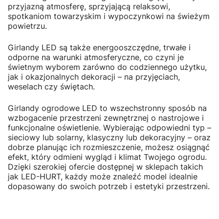
przyjazną atmosferę, sprzyjającą relaksowi,
spotkaniom towarzyskim i wypoczynkowi na świeżym
powietrzu.
Girlandy LED są także energooszczędne, trwałe i
odporne na warunki atmosferyczne, co czyni je
świetnym wyborem zarówno do codziennego użytku,
jak i okazjonalnych dekoracji – na przyjęciach,
weselach czy świętach.
Girlandy ogrodowe LED to wszechstronny sposób na
wzbogacenie przestrzeni zewnętrznej o nastrojowe i
funkcjonalne oświetlenie. Wybierając odpowiedni typ –
sieciowy lub solarny, klasyczny lub dekoracyjny – oraz
dobrze planując ich rozmieszczenie, możesz osiągnąć
efekt, który odmieni wygląd i klimat Twojego ogrodu.
Dzięki szerokiej ofercie dostępnej w sklepach takich
jak LED-HURT, każdy może znaleźć model idealnie
dopasowany do swoich potrzeb i estetyki przestrzeni.