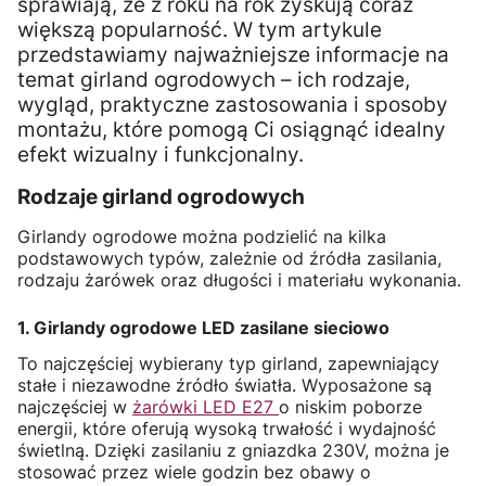
sprawiają, że z roku na rok zyskują coraz
większą popularność. W tym artykule
przedstawiamy najważniejsze informacje na
temat girland ogrodowych – ich rodzaje,
wygląd, praktyczne zastosowania i sposoby
montażu, które pomogą Ci osiągnąć idealny
efekt wizualny i funkcjonalny.
Rodzaje girland ogrodowych
Girlandy ogrodowe można podzielić na kilka
podstawowych typów, zależnie od źródła zasilania,
rodzaju żarówek oraz długości i materiału wykonania.
1. Girlandy ogrodowe LED zasilane sieciowo
To najczęściej wybierany typ girland, zapewniający
stałe i niezawodne źródło światła. Wyposażone są
najczęściej w
żarówki LED E27
o niskim poborze
energii, które oferują wysoką trwałość i wydajność
świetlną. Dzięki zasilaniu z gniazdka 230V, można je
stosować przez wiele godzin bez obawy o