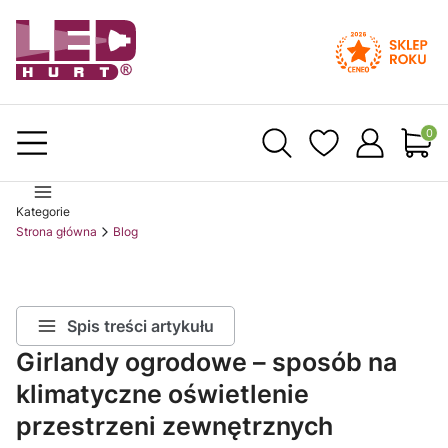
Produ
Kategorie
Strona główna
Blog
Spis treści artykułu
Girlandy ogrodowe – sposób na
klimatyczne oświetlenie
przestrzeni zewnętrznych