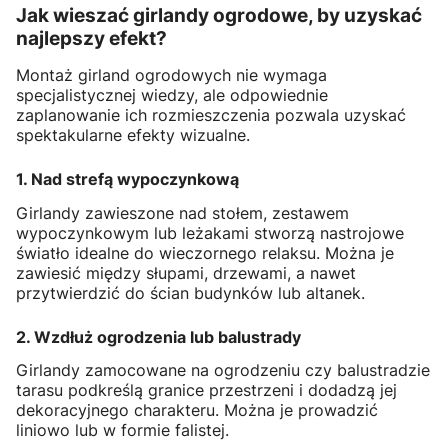
Jak wieszać girlandy ogrodowe, by uzyskać
najlepszy efekt?
Montaż girland ogrodowych nie wymaga
specjalistycznej wiedzy, ale odpowiednie
zaplanowanie ich rozmieszczenia pozwala uzyskać
spektakularne efekty wizualne.
1. Nad strefą wypoczynkową
Girlandy zawieszone nad stołem, zestawem
wypoczynkowym lub leżakami stworzą nastrojowe
światło idealne do wieczornego relaksu. Można je
zawiesić między słupami, drzewami, a nawet
przytwierdzić do ścian budynków lub altanek.
2. Wzdłuż ogrodzenia lub balustrady
Girlandy zamocowane na ogrodzeniu czy balustradzie
tarasu podkreślą granice przestrzeni i dodadzą jej
dekoracyjnego charakteru. Można je prowadzić
liniowo lub w formie falistej.