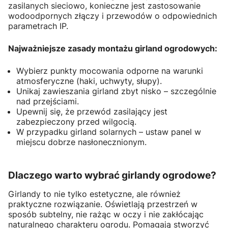
zasilanych sieciowo, konieczne jest zastosowanie
wodoodpornych złączy i przewodów o odpowiednich
parametrach IP.
Najważniejsze zasady montażu girland ogrodowych:
Wybierz punkty mocowania odporne na warunki
atmosferyczne (haki, uchwyty, słupy).
Unikaj zawieszania girland zbyt nisko – szczególnie
nad przejściami.
Upewnij się, że przewód zasilający jest
zabezpieczony przed wilgocią.
W przypadku girland solarnych – ustaw panel w
miejscu dobrze nasłonecznionym.
Dlaczego warto wybrać girlandy ogrodowe?
Girlandy to nie tylko estetyczne, ale również
praktyczne rozwiązanie. Oświetlają przestrzeń w
sposób subtelny, nie rażąc w oczy i nie zakłócając
naturalnego charakteru ogrodu. Pomagają stworzyć