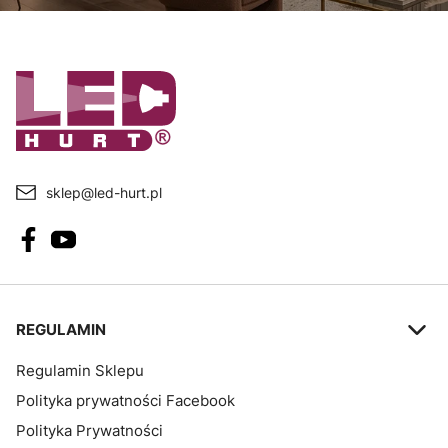
sklep@led-hurt.pl
Linki w stopce
REGULAMIN
Regulamin Sklepu
Polityka prywatności Facebook
Polityka Prywatności