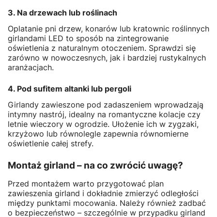
3. Na drzewach lub roślinach
Oplatanie pni drzew, konarów lub kratownic roślinnych
girlandami LED to sposób na zintegrowanie
oświetlenia z naturalnym otoczeniem. Sprawdzi się
zarówno w nowoczesnych, jak i bardziej rustykalnych
aranżacjach.
4. Pod sufitem altanki lub pergoli
Girlandy zawieszone pod zadaszeniem wprowadzają
intymny nastrój, idealny na romantyczne kolacje czy
letnie wieczory w ogrodzie. Ułożenie ich w zygzaki,
krzyżowo lub równolegle zapewnia równomierne
oświetlenie całej strefy.
Montaż girland – na co zwrócić uwagę?
Przed montażem warto przygotować plan
zawieszenia girland i dokładnie zmierzyć odległości
między punktami mocowania. Należy również zadbać
o bezpieczeństwo – szczególnie w przypadku girland